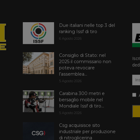
Due italiani nelle top 3 del
ranking Issf di tiro
6 Agosto 2026
Consiglio di Stato: nel
Iscr
2025 il commissario non
dedi
poteva revocare
l’assemblea...
5 Agosto 2026
Carabina 300 metri e
A
bersaglio mobile nel
Mondiale Issf di tiro...
5 Agosto 2026
Csg acquisisce sito
industriale per produzione
di nitroglicerina