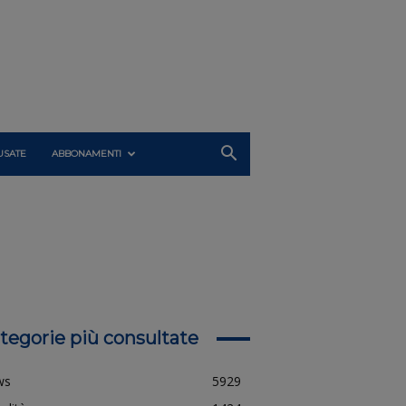
USATE
ABBONAMENTI
tegorie più consultate
ws
5929