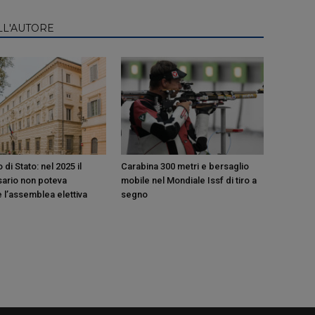
LL'AUTORE
 di Stato: nel 2025 il
Carabina 300 metri e bersaglio
ario non poteva
mobile nel Mondiale Issf di tiro a
 l’assemblea elettiva
segno