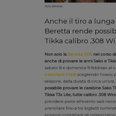
(foto Beretta)
Anche il tiro a lunga
Beretta rende possib
Tikka calibro .308 W
Non solo la
Beretta 92X
: nel corso 
anche di provare le armi Sako e Tikk
sabato 8 e domenica 9 febbraio al c
prenotare il test
scegliendo l’orario pr
sessione, dalla durata di circa un’or
possibile provare le carabine Sako TRG
Tikka T3x Lite, tutte calibro .308 Wi
prendere parte all’evento sarà necess
prenotare fino a tre biglietti nominativ
possono contattare gli organizzatori a