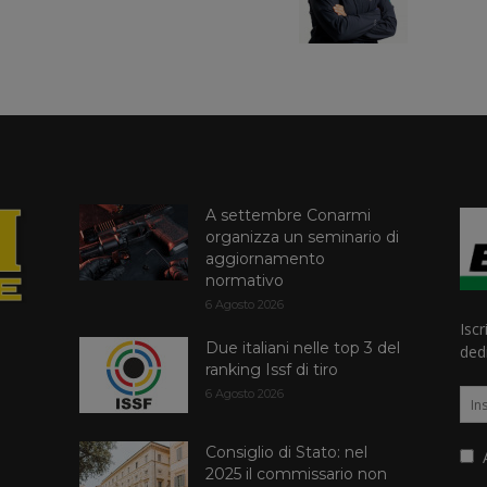
A settembre Conarmi
organizza un seminario di
aggiornamento
normativo
6 Agosto 2026
Iscr
Due italiani nelle top 3 del
dedi
ranking Issf di tiro
6 Agosto 2026
Consiglio di Stato: nel
A
2025 il commissario non