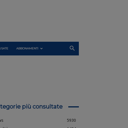
USATE
ABBONAMENTI
tegorie più consultate
ws
5930