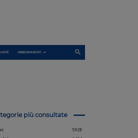
USATE
ABBONAMENTI
tegorie più consultate
ws
5928