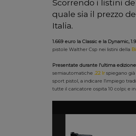
Scorrendo i listini d
quale sia il prezzo d
Italia.
1.669 euro la Classic e la Dynamic, 1
pistole Walther Csp nei listini della
B
Presentate durante l’ultima edizion
semiautomatiche
.22 lr
spiegano già t
sport pistol, a indicare l’impiego trad
tutte il caricatore ospita 10 colpi; e 