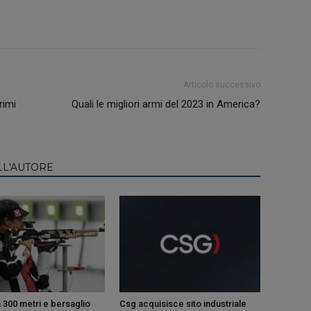
Articolo successivo
rimi
Quali le migliori armi del 2023 in America?
LL'AUTORE
 300 metri e bersaglio
Csg acquisisce sito industriale