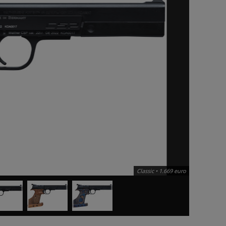
Classic • 1.669 euro