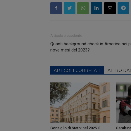
Articolo precedente
Quanti background check in America nei p
nove mesi del 2023?
ARTICOLI CORRELATI
ALTRO DA
Consiglio di Stato: nel 2025 il
Carabina