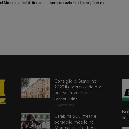
l Mondiale Issf di tiro a
per produzione di nitroglicerina
Consiglio di Stato: nel
2025 il commissario non
poteva revocare
l’assemblea...
5 Agosto 2026
Iscr
Carabina 300 metri e
dedi
bersaglio mobile nel
Mondiale Issf di tiro...