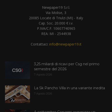
Newpaper19 S.r.l.
Via Molise, 3
20085 Locate di Triulzi (MI) - Italy
Cap. Soc. 20.000 € i.v.
P.IVA/C.F. 10607740965
REA: MI - 2544938
Contattaci:
info@newpaper19.it
3,25 miliardi di ricavi per Csg nel primo
semestre del 2026
7 Agosto 2026
La Sk Pancho Villa in una variante inedita
7 Agosto 2026