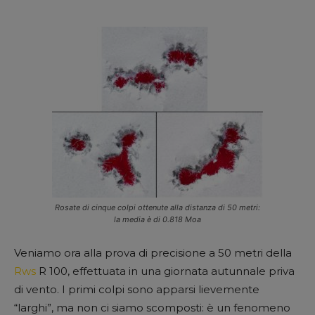
Rosate di cinque colpi ottenute alla distanza di 50 metri:
la media è di 0.818 Moa
Veniamo ora alla prova di precisione a 50 metri della
Rws
R 100, effettuata in una giornata autunnale priva
di vento. I primi colpi sono apparsi lievemente
“larghi”, ma non ci siamo scomposti: è un fenomeno