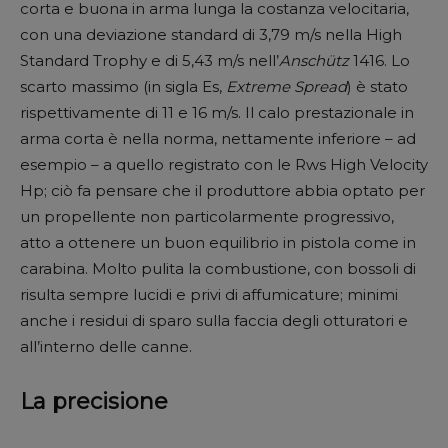
corta e buona in arma lunga la costanza velocitaria,
con una deviazione standard di 3,79 m/s nella High
Standard Trophy e di 5,43 m/s nell’
Anschütz
1416. Lo
scarto massimo (in sigla Es,
Extreme Spread
) è stato
rispettivamente di 11 e 16 m/s. Il calo prestazionale in
arma corta è nella norma, nettamente inferiore – ad
esempio – a quello registrato con le Rws High Velocity
Hp; ciò fa pensare che il produttore abbia optato per
un propellente non particolarmente progressivo,
atto a ottenere un buon equilibrio in pistola come in
carabina. Molto pulita la combustione, con bossoli di
risulta sempre lucidi e privi di affumicature; minimi
anche i residui di sparo sulla faccia degli otturatori e
all’interno delle canne.
La precisione