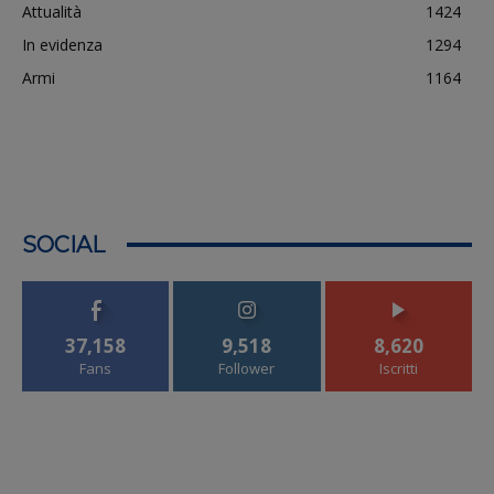
Attualità
1424
In evidenza
1294
Armi
1164
SOCIAL
37,158
9,518
8,620
Fans
Follower
Iscritti