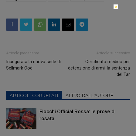
×
Articolo precedente
Articolo successivo
Inaugurata la nuova sede di
Certificato medico per
Sellmark Ood
detenzione di armi, la sentenza
del Tar
ARTICOLI CORRELATI
ALTRO DALL'AUTORE
Fiocchi Official Rossa: le prove di
rosata