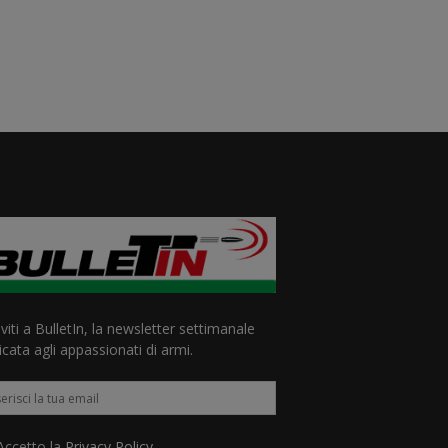
iviti a BulletIn, la newsletter settimanale
cata agli appassionati di armi.
ccetto la
Privacy Policy