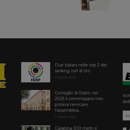
Due italiani nelle top 3 del
ranking Issf di tiro
6 Agosto 2026
Consiglio di Stato: nel
Iscr
2025 il commissario non
dedi
poteva revocare
l’assemblea...
5 Agosto 2026
Carabina 300 metri e
A