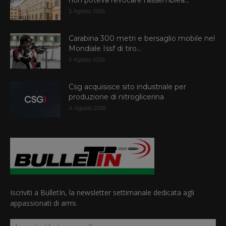
non poteva revocare l’assemblea...
5 Agosto 2026
Carabina 300 metri e bersaglio mobile nel
Mondiale Issf di tiro...
5 Agosto 2026
Csg acquisisce sito industriale per
produzione di nitroglicerina
4 Agosto 2026
Iscriviti a BulletIn, la newsletter settimanale dedicata agli
appassionati di armi.