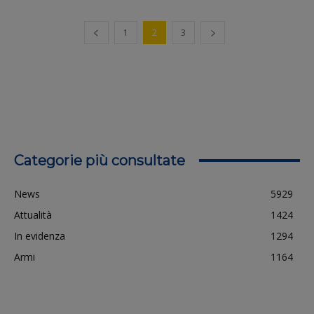
1
2
3
Categorie più consultate
News
5929
Attualità
1424
In evidenza
1294
Armi
1164