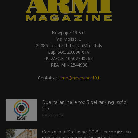
Newpaper19 S.r.l.
Via Molise, 3
20085 Locate di Triulzi (MI) - Italy
Cap. Soc. 20.000 € i.v.
P.IVA/C.F. 10607740965
REA: MI - 2544938
Contattaci:
info@newpaper19.it
Due italiani nelle top 3 del ranking Issf di
tiro
6 Agosto 2026
Consiglio di Stato: nel 2025 il commissario