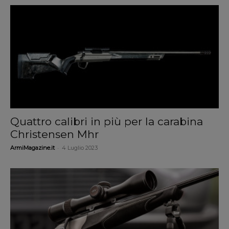
Quattro calibri in più per la carabina
Christensen Mhr
-
ArmiMagazine.it
4 Luglio 2023