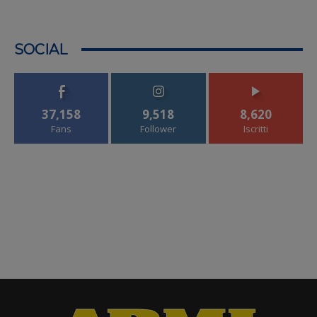
SOCIAL
37,158
9,518
8,620
Fans
Follower
Iscritti