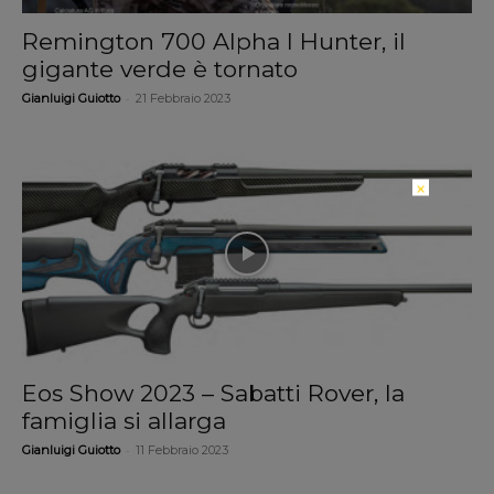
Remington 700 Alpha I Hunter, il
gigante verde è tornato
-
Gianluigi Guiotto
21 Febbraio 2023
×
Eos Show 2023 – Sabatti Rover, la
famiglia si allarga
-
Gianluigi Guiotto
11 Febbraio 2023