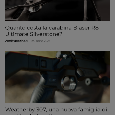
Quanto costa la carabina Blaser R8
Ultimate Silverstone?
-
ArmiMagazine.it
9 Giugno 2023
Weatherby 307, una nuova famiglia di