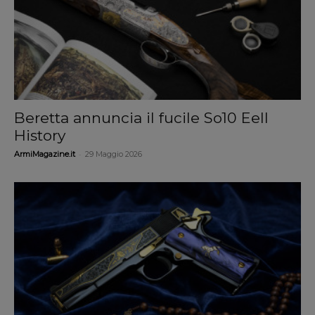
Beretta annuncia il fucile So10 Eell
History
-
ArmiMagazine.it
29 Maggio 2026