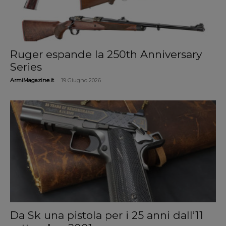
Ruger espande la 250th Anniversary
Series
-
ArmiMagazine.it
19 Giugno 2026
Da Sk una pistola per i 25 anni dall’11