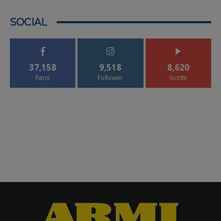
SOCIAL
37,158
9,518
8,620
Fans
Follower
Iscritti