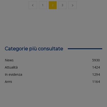
1
2
3
Categorie più consultate
News
5930
Attualità
1424
In evidenza
1294
Armi
1164