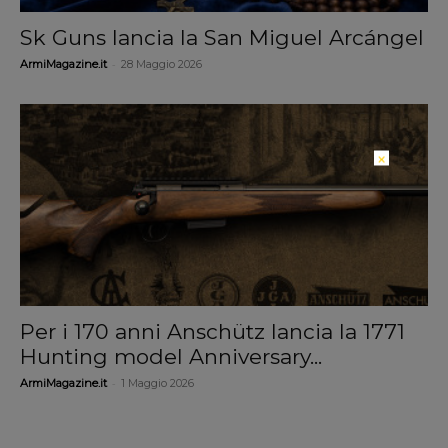
Sk Guns lancia la San Miguel Arcángel
-
ArmiMagazine.it
28 Maggio 2026
×
Per i 170 anni Anschütz lancia la 1771
Hunting model Anniversary...
-
ArmiMagazine.it
1 Maggio 2026