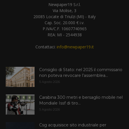
Newpaper19 S.r.l.
Via Molise, 3
20085 Locate di Triulzi (MI) - Italy
Cap. Soc. 20.000 € i.v.
P.IVA/C.F. 10607740965
REA: MI - 2544938
Contattaci:
info@newpaper19.it
Consiglio di Stato: nel 2025 il commissario
non poteva revocare l’assemblea...
5 Agosto 2026
Carabina 300 metri e bersaglio mobile nel
Mondiale Issf di tiro...
5 Agosto 2026
Csg acquisisce sito industriale per