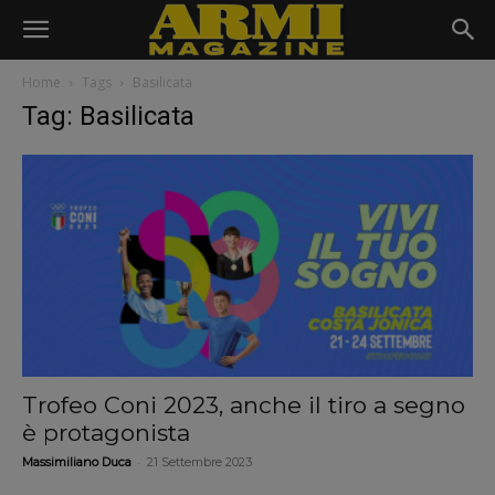
Home
Tags
Basilicata
Tag: Basilicata
Trofeo Coni 2023, anche il tiro a segno
è protagonista
-
Massimiliano Duca
21 Settembre 2023