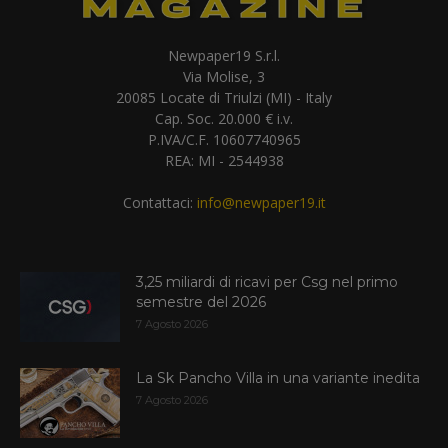
Newpaper19 S.r.l.
Via Molise, 3
20085 Locate di Triulzi (MI) - Italy
Cap. Soc. 20.000 € i.v.
P.IVA/C.F. 10607740965
REA: MI - 2544938
Contattaci:
info@newpaper19.it
3,25 miliardi di ricavi per Csg nel primo
semestre del 2026
7 Agosto 2026
La Sk Pancho Villa in una variante inedita
7 Agosto 2026