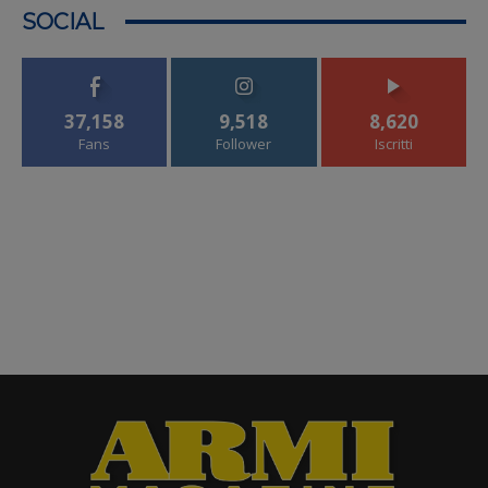
SOCIAL
37,158
9,518
8,620
Fans
Follower
Iscritti