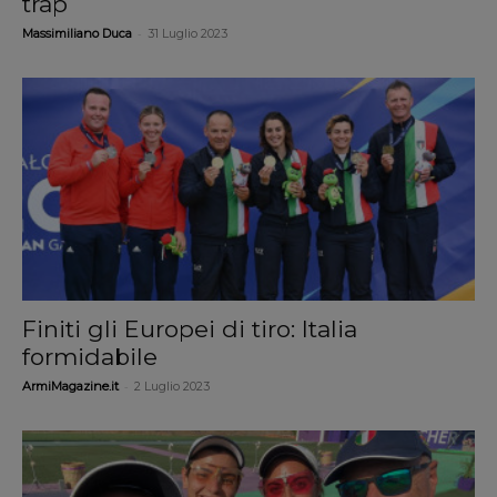
trap
-
Massimiliano Duca
31 Luglio 2023
Finiti gli Europei di tiro: Italia
formidabile
-
ArmiMagazine.it
2 Luglio 2023