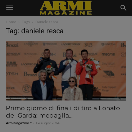
Home
Tags
Daniele resca
Tag: daniele resca
Primo giorno di finali di tiro a Lonato
del Garda: medaglia...
-
ArmiMagazine.it
13 Giugno 2024