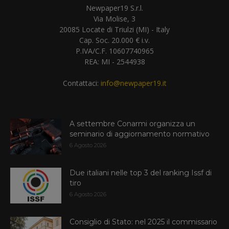
Newpaper19 S.r.l.
Via Molise, 3
20085 Locate di Triulzi (MI) - Italy
Cap. Soc. 20.000 € i.v.
P.IVA/C.F. 10607740965
REA: MI - 2544938
Contattaci:
info@newpaper19.it
A settembre Conarmi organizza un
seminario di aggiornamento normativo
6 Agosto 2026
Due italiani nelle top 3 del ranking Issf di
tiro
6 Agosto 2026
Consiglio di Stato: nel 2025 il commissario