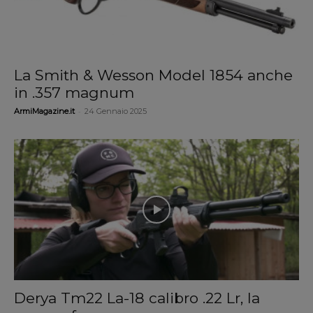
La Smith & Wesson Model 1854 anche
in .357 magnum
-
ArmiMagazine.it
24 Gennaio 2025
Derya Tm22 La-18 calibro .22 Lr, la