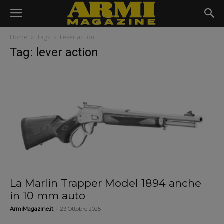
Home
Tags
Lever action
Tag: lever action
La Marlin Trapper Model 1894 anche
in 10 mm auto
-
ArmiMagazine.it
23 Ottobre 2025