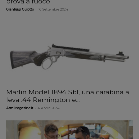
prova a fuoco
-
Gianluigi Guiotto
16 Settembre 2024
Marlin Model 1894 Sbl, una carabina a
leva .44 Remington e...
-
ArmiMagazine.it
4 Aprile 2024