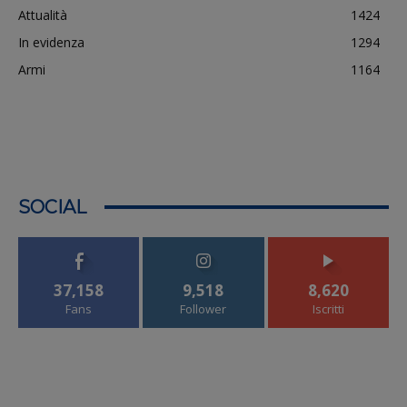
Attualità
1424
In evidenza
1294
Armi
1164
SOCIAL
37,158
9,518
8,620
Fans
Follower
Iscritti