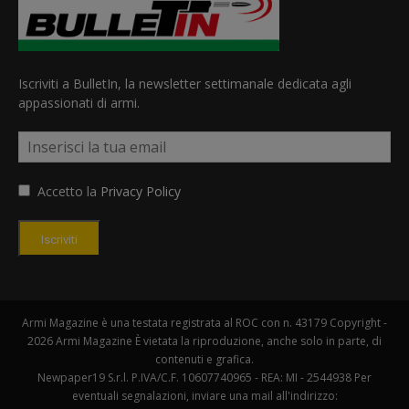
Iscriviti a BulletIn, la newsletter settimanale dedicata agli
appassionati di armi.
Accetto la
Privacy Policy
Iscriviti
Armi Magazine è una testata registrata al ROC con n. 43179 Copyright -
2026 Armi Magazine È vietata la riproduzione, anche solo in parte, di
contenuti e grafica.
Newpaper19 S.r.l. P.IVA/C.F. 10607740965 - REA: MI - 2544938 Per
eventuali segnalazioni, inviare una mail all'indirizzo: