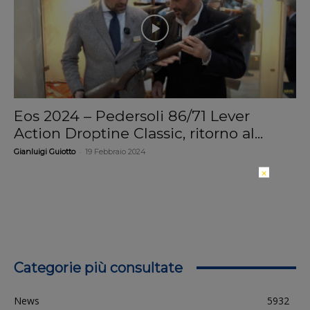
Eos 2024 – Pedersoli 86/71 Lever
Action Droptine Classic, ritorno al...
-
Gianluigi Guiotto
19 Febbraio 2024
×
Categorie più consultate
News
5932