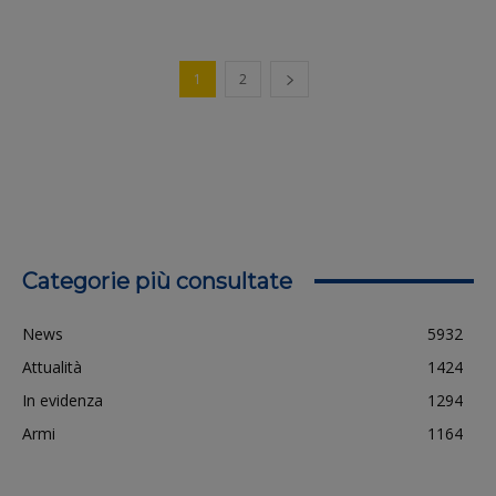
1
2
Categorie più consultate
News
5932
Attualità
1424
In evidenza
1294
Armi
1164