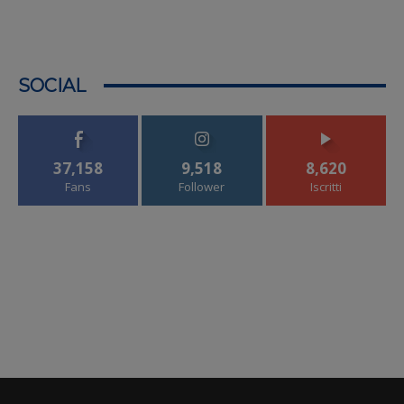
SOCIAL
37,158
9,518
8,620
Fans
Follower
Iscritti