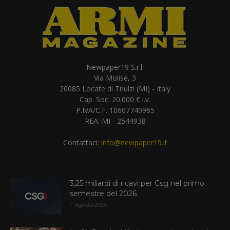
Newpaper19 S.r.l.
Via Molise, 3
20085 Locate di Triulzi (MI) - Italy
Cap. Soc. 20.000 € i.v.
P.IVA/C.F. 10607740965
REA: MI - 2544938
Contattaci:
info@newpaper19.it
3,25 miliardi di ricavi per Csg nel primo
semestre del 2026
7 Agosto 2026