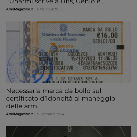
l’Unarmi scrive a Uits, Genio e...
-
ArmiMagazine.it
6 Marzo 2025
Necessaria marca da bollo sul
certificato d’idoneità al maneggio
delle armi
-
ArmiMagazine.it
5 Dicembre 2024