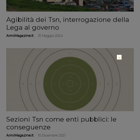
Agibilità dei Tsn, interrogazione della
Lega al governo
-
ArmiMagazine.it
31 Maggio 2024
×
Sezioni Tsn come enti pubblici: le
conseguenze
-
ArmiMagazine.it
10 Dicembre 2021