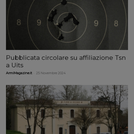
Pubblicata circolare su affiliazione Tsn
a Uits
-
ArmiMagazine.it
25 Novembre 2024