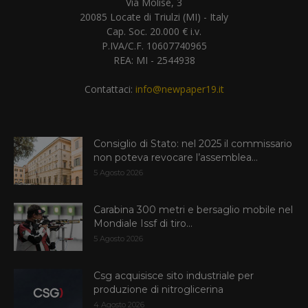
Via Molise, 3
20085 Locate di Triulzi (MI) - Italy
Cap. Soc. 20.000 € i.v.
P.IVA/C.F. 10607740965
REA: MI - 2544938
Contattaci:
info@newpaper19.it
Consiglio di Stato: nel 2025 il commissario
non poteva revocare l’assemblea...
5 Agosto 2026
Carabina 300 metri e bersaglio mobile nel
Mondiale Issf di tiro...
5 Agosto 2026
Csg acquisisce sito industriale per
produzione di nitroglicerina
4 Agosto 2026