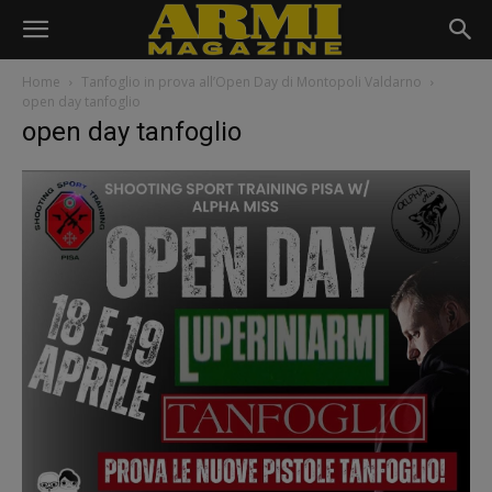
Home
Tanfoglio in prova all’Open Day di Montopoli Valdarno
open day tanfoglio
open day tanfoglio