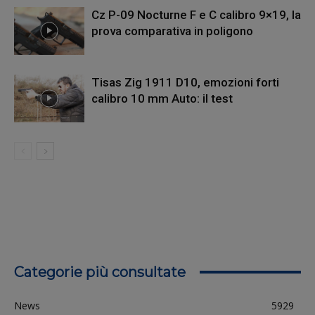
Cz P-09 Nocturne F e C calibro 9×19, la
prova comparativa in poligono
Tisas Zig 1911 D10, emozioni forti
calibro 10 mm Auto: il test
Categorie più consultate
News
5929