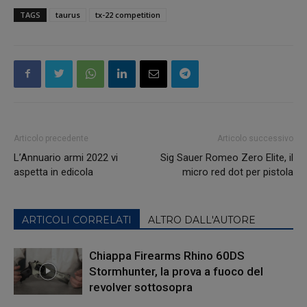
TAGS
taurus
tx-22 competition
Articolo precedente
Articolo successivo
L’Annuario armi 2022 vi
Sig Sauer Romeo Zero Elite, il
aspetta in edicola
micro red dot per pistola
ARTICOLI CORRELATI
ALTRO DALL'AUTORE
Chiappa Firearms Rhino 60DS
Stormhunter, la prova a fuoco del
revolver sottosopra