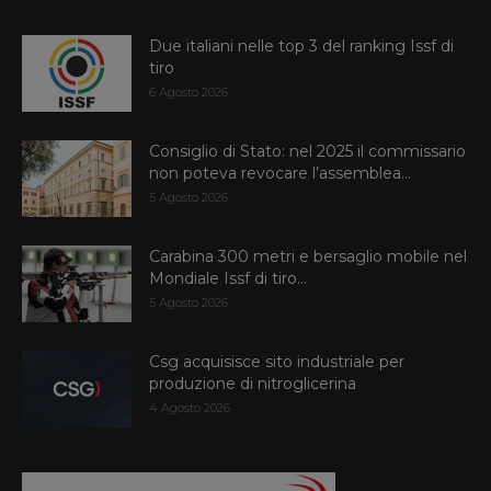
Due italiani nelle top 3 del ranking Issf di
tiro
6 Agosto 2026
Consiglio di Stato: nel 2025 il commissario
non poteva revocare l’assemblea...
5 Agosto 2026
Carabina 300 metri e bersaglio mobile nel
Mondiale Issf di tiro...
5 Agosto 2026
Csg acquisisce sito industriale per
produzione di nitroglicerina
4 Agosto 2026