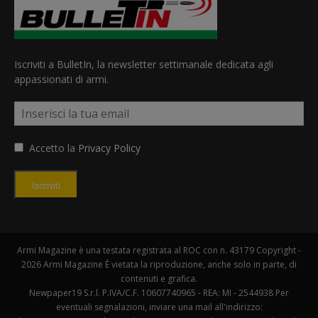
Iscriviti a BulletIn, la newsletter settimanale dedicata agli
appassionati di armi.
Accetto la
Privacy Policy
Iscriviti
Armi Magazine è una testata registrata al ROC con n. 43179 Copyright -
2026 Armi Magazine È vietata la riproduzione, anche solo in parte, di
contenuti e grafica.
Newpaper19 S.r.l. P.IVA/C.F. 10607740965 - REA: MI - 2544938 Per
eventuali segnalazioni, inviare una mail all'indirizzo: