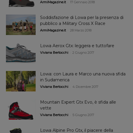
-
ArmiMagazine.it
17 Gennaio 2018
Soddisfazione di Lowa per la presenza di
pubblico a Military Cross X Race
-
ArmiMagazine.it
28 Marzo 2018
Lowa Aerox Gtx: leggera e tuttofare
-
Viviana Bertocchi
2 Giugno 2017
Lowa: con Laura e Marco una nuova sfida
in Sudamerica
-
Viviana Bertocchi
4 Dicembre 2017
Mountain Expert Gtx Evo, è sfida alle
vette
-
Viviana Bertocchi
5 Giugno 2017
Lowa Alpine Pro Gtx, il piacere della