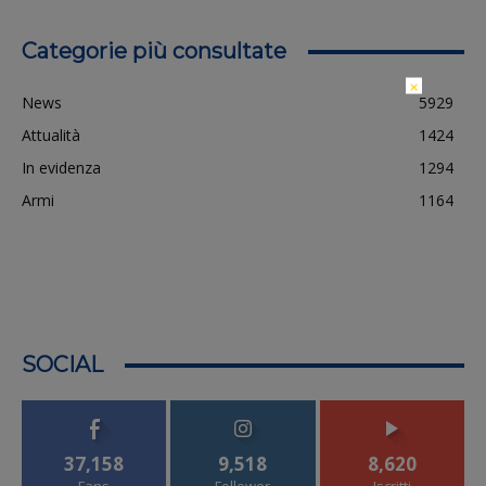
Categorie più consultate
×
News
5929
Attualità
1424
In evidenza
1294
Armi
1164
SOCIAL
37,158
9,518
8,620