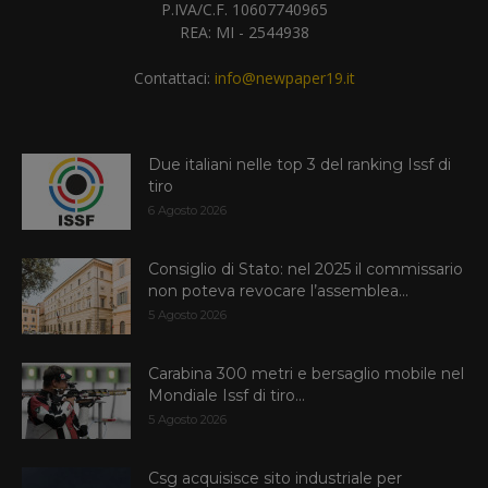
P.IVA/C.F. 10607740965
REA: MI - 2544938
Contattaci:
info@newpaper19.it
Due italiani nelle top 3 del ranking Issf di
tiro
6 Agosto 2026
Consiglio di Stato: nel 2025 il commissario
non poteva revocare l’assemblea...
5 Agosto 2026
Carabina 300 metri e bersaglio mobile nel
Mondiale Issf di tiro...
5 Agosto 2026
Csg acquisisce sito industriale per