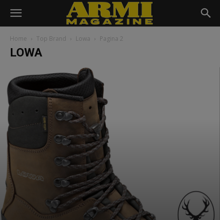
Home
Top Brand
Lowa
Pagina 2
LOWA