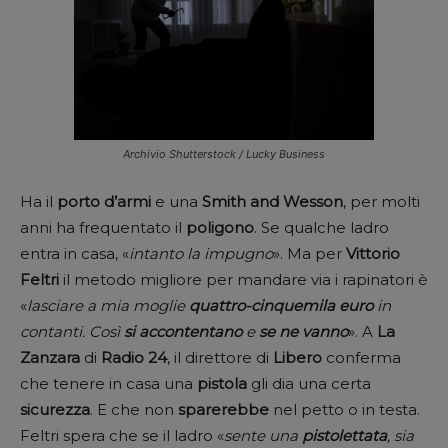
Archivio Shutterstock / Lucky Business
Ha il
porto d’armi
e una
Smith and Wesson
, per molti
anni ha frequentato il
poligono
. Se qualche ladro
entra in casa, «
intanto la impugno
». Ma per
Vittorio
Feltri
il metodo migliore per mandare via i rapinatori è
«
lasciare a mia moglie
quattro-cinquemila euro
in
contanti. Così
si accontentano
e
se ne vanno
». A
La
Zanzara
di
Radio 24
, il direttore di
Libero
conferma
che tenere in casa una
pistola
gli dia una certa
sicurezza
. E che non
sparerebbe
nel petto o in testa.
Feltri spera che se il ladro «
sente una
pistolettata
, sia