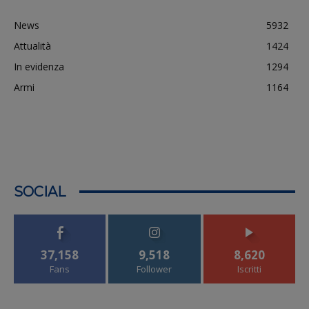
News
5932
Attualità
1424
In evidenza
1294
Armi
1164
SOCIAL
37,158
9,518
8,620
Fans
Follower
Iscritti