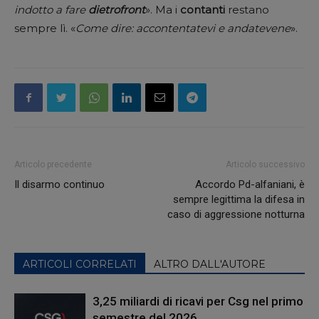
indotto a fare
dietrofront
». Ma i
contanti
restano
sempre lì. «
Come dire: accontentatevi e andatevene
».
Articolo precedente
Articolo successivo
Il disarmo continuo
Accordo Pd-alfaniani, è
sempre legittima la difesa in
caso di aggressione notturna
ARTICOLI CORRELATI
ALTRO DALL'AUTORE
3,25 miliardi di ricavi per Csg nel primo
semestre del 2026