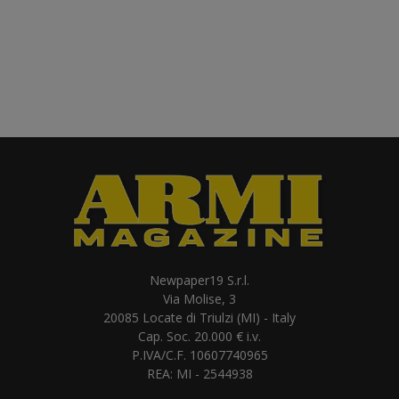
Newpaper19 S.r.l.
Via Molise, 3
20085 Locate di Triulzi (MI) - Italy
Cap. Soc. 20.000 € i.v.
P.IVA/C.F. 10607740965
REA: MI - 2544938