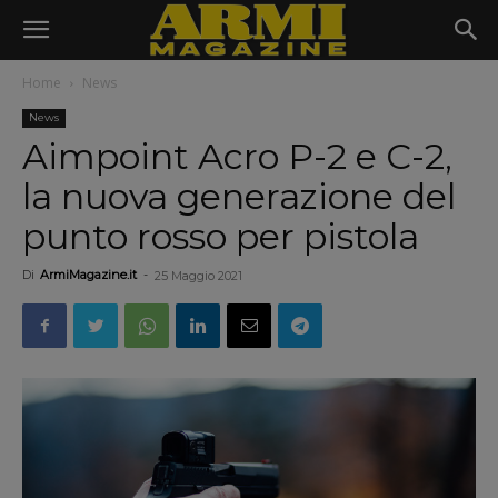
Home
News
News
Aimpoint Acro P-2 e C-2,
la nuova generazione del
punto rosso per pistola
Di
ArmiMagazine.it
-
25 Maggio 2021