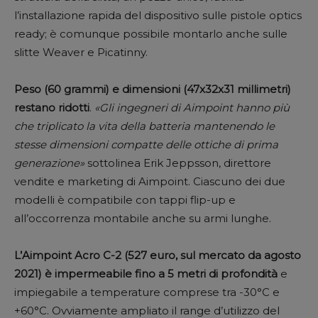
l’installazione rapida del dispositivo sulle pistole optics
ready; è comunque possibile montarlo anche sulle
slitte Weaver e Picatinny.
Peso (60 grammi) e dimensioni (47x32x31 millimetri)
restano ridotti
.
«Gli ingegneri di Aimpoint hanno più
che triplicato la vita della batteria mantenendo le
stesse dimensioni compatte delle ottiche di prima
generazione»
sottolinea Erik Jeppsson, direttore
vendite e marketing di Aimpoint. Ciascuno dei due
modelli è compatibile con tappi flip-up e
all’occorrenza montabile anche su armi lunghe.
L’Aimpoint Acro C-2 (527 euro, sul mercato da agosto
2021) è impermeabile fino a 5 metri di profondità
e
impiegabile a temperature comprese tra -30°C e
+60°C. Ovviamente ampliato il range d’utilizzo del