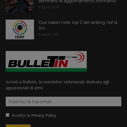
seminario di aggiornamento normativo
6 Agosto 2026
Due italiani nelle top 3 del ranking Issf di
tiro
6 Agosto 2026
Iscriviti a BulletIn, la newsletter settimanale dedicata agli
appassionati di armi.
Accetto la
Privacy Policy