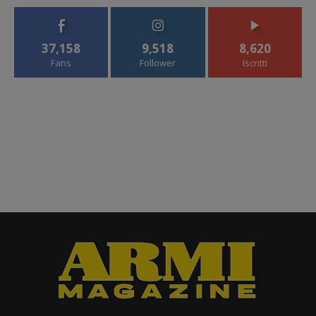
37,158
9,518
8,620
Fans
Follower
Iscritti