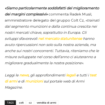
«Siamo particolarmente soddisfatti del miglioramento
dei margini complessivi»
commenta Radek Musil,
amministratore delegato del gruppo Colt Cz,
«trainati
dal segmento munizioni e dalla continua crescita nei
nostri mercati chiave, soprattutto in Europa. Gli
sviluppi sfavorevoli
nel mercato statunitense
hanno
avuto ripercussioni non solo sulla nostra azienda, ma
anche sui nostri concorrenti. Tuttavia, riteniamo che le
misure sviluppate nel corso dell’anno ci aiuteranno a
migliorare gradualmente la nostra posizione»
.
Leggi le
news
, gli approfondimenti
legali
e tutti i
test
di armi
e di
munizioni
sul portale web di Armi
Magazine.
TAGS
colt
cz
vendita di armi