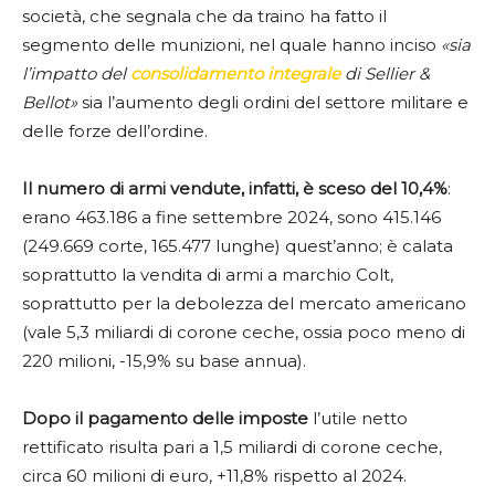
società, che segnala che da traino ha fatto il
segmento delle munizioni, nel quale hanno inciso
«sia
l’impatto del
consolidamento integrale
di Sellier &
Bellot»
sia l’aumento degli ordini del settore militare e
delle forze dell’ordine.
Il numero di armi vendute, infatti, è sceso del 10,4%
:
erano 463.186 a fine settembre 2024, sono 415.146
(249.669 corte, 165.477 lunghe) quest’anno; è calata
soprattutto la vendita di armi a marchio Colt,
soprattutto per la debolezza del mercato americano
(vale 5,3 miliardi di corone ceche, ossia poco meno di
220 milioni, -15,9% su base annua).
Dopo il pagamento delle imposte
l’utile netto
rettificato risulta pari a 1,5 miliardi di corone ceche,
circa 60 milioni di euro, +11,8% rispetto al 2024.