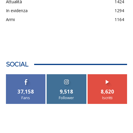
Attualità
1424
In evidenza
1294
Armi
1164
SOCIAL
37,158
9,518
8,620
Fans
Follower
Iscritti