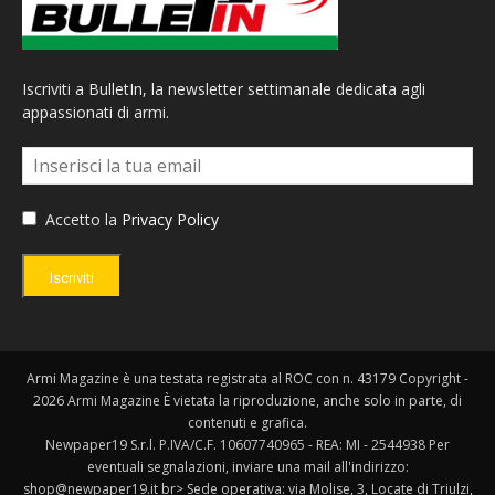
Iscriviti a BulletIn, la newsletter settimanale dedicata agli
appassionati di armi.
Accetto la
Privacy Policy
Iscriviti
Armi Magazine è una testata registrata al ROC con n. 43179 Copyright -
2026 Armi Magazine È vietata la riproduzione, anche solo in parte, di
contenuti e grafica.
Newpaper19 S.r.l. P.IVA/C.F. 10607740965 - REA: MI - 2544938 Per
eventuali segnalazioni, inviare una mail all'indirizzo:
shop@newpaper19.it br> Sede operativa: via Molise, 3, Locate di Triulzi,