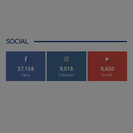
SOCIAL
37,158
9,518
8,620
Fans
Follower
Iscritti