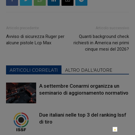
Articolo precedente
Articolo successivo
Avviso di sicurezza Ruger per
Quanti background check
alcune pistole Lcp Max
richiesti in America nei primi
cinque mesi del 2026?
ARTICOLI CORRELATI
ALTRO DALL'AUTORE
A settembre Conarmi organizza un
seminario di aggiornamento normativo
Due italiani nelle top 3 del ranking Issf
di tiro
×