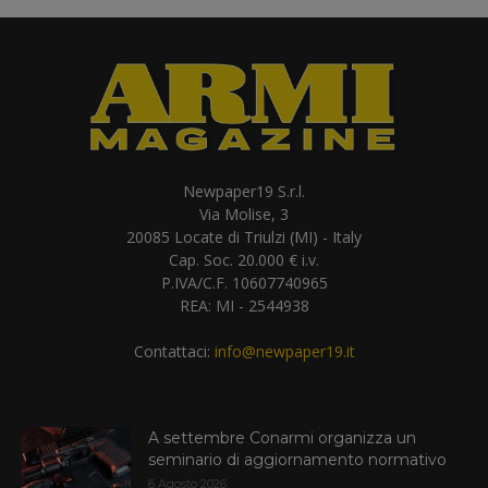
Newpaper19 S.r.l.
Via Molise, 3
20085 Locate di Triulzi (MI) - Italy
Cap. Soc. 20.000 € i.v.
P.IVA/C.F. 10607740965
REA: MI - 2544938
Contattaci:
info@newpaper19.it
A settembre Conarmi organizza un
seminario di aggiornamento normativo
6 Agosto 2026