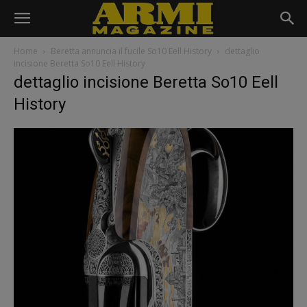
Home
Beretta annuncia il fucile So10 Eell History
dettaglio
incisione Beretta So10 Eell History
dettaglio incisione Beretta So10 Eell
History