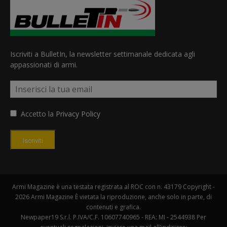
Iscriviti a BulletIn, la newsletter settimanale dedicata agli
appassionati di armi.
Accetto la
Privacy Policy
Iscriviti
Armi Magazine è una testata registrata al ROC con n. 43179 Copyright -
2026 Armi Magazine È vietata la riproduzione, anche solo in parte, di
contenuti e grafica.
Newpaper19 S.r.l. P.IVA/C.F. 10607740965 - REA: MI - 2544938 Per