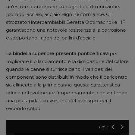
un’estrema precisione con ogni tipo di munizione:
piombo, acciaio, acciaio High Performance. Gli
strozzatori intercambiabili Beretta Optimachoke HP
garantiscono una notevole resistenza alla corrosione
e sopportano i rigori dei pallini d’acciaio.
La bindella superiore presenta ponticelli cavi
per
migliorare il bilanciamento e la dissipazione del calore
quando le canne si surriscaldano. I vari pesi dei
componenti sono distribuiti in modo che il baricentro
sia allineato alla prima canna: questa caratteristica
riduce notevolmente l’impennamento, consentendo
una più rapida acquisizione del bersaglio per il
secondo colpo.
1
di 3