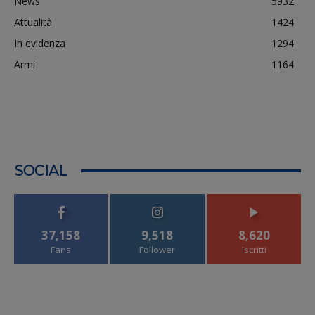
News
5932
Attualità
1424
In evidenza
1294
Armi
1164
SOCIAL
37,158
9,518
8,620
Fans
Follower
Iscritti