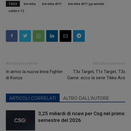
TAGS
beretta
beretta dt11
beretta dt11 pyramide
calibro 12
Articolo precedente
Articolo successivo
In arrivo la nuova linea Fighter
T3x Target, T1x Target, T3x
di Konus
Game: ecco la serie Tikka Ace
ARTICOLI CORRELATI
ALTRO DALL'AUTORE
3,25 miliardi di ricavi per Csg nel primo
semestre del 2026