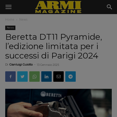
Home
News
News
Beretta DT11 Pyramide,
l’edizione limitata per i
successi di Parigi 2024
Di
Gianluigi Guiotto
-
13 Gennaio 2025