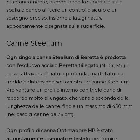
istantaneamente, aumentando la superficie sulla
spalla e dando al fucile un controllo sicuro e un
sostegno preciso, insieme alla zigrinatura
appositamente disegnata sulla superficie.
Canne Steelium
Ogni singola canna Steelium di Beretta è prodotta
con l’esclusivo acciaio Beretta trilegato
(Ni, Cr, Mo) e
passa attraverso foratura profonda, martellatura a
freddo e distensione sottovuoto. Le canne Steelium
Pro vantano un profilo interno con triplo cono di
raccordo molto allungato, che varia a seconda della
lunghezza delle canne, fino a un massimo di 450 mm
(nel caso di canne da 76 cm).
Ogni profilo di canna Optimabore HP è stato
appositamente disegnato e testato
per fornire