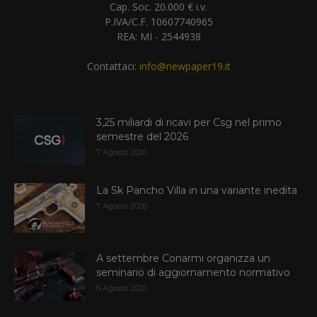
Cap. Soc. 20.000 € i.v.
P.IVA/C.F. 10607740965
REA: MI - 2544938
Contattaci:
info@newpaper19.it
3,25 miliardi di ricavi per Csg nel primo
semestre del 2026
7 Agosto 2026
La Sk Pancho Villa in una variante inedita
7 Agosto 2026
A settembre Conarmi organizza un
seminario di aggiornamento normativo
6 Agosto 2026