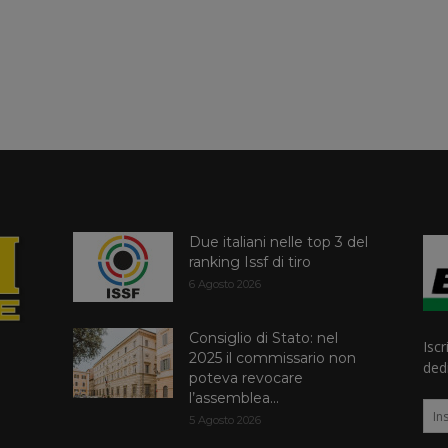
Due italiani nelle top 3 del
ranking Issf di tiro
6 Agosto 2026
Consiglio di Stato: nel
Iscr
2025 il commissario non
dedi
poteva revocare
l’assemblea...
5 Agosto 2026