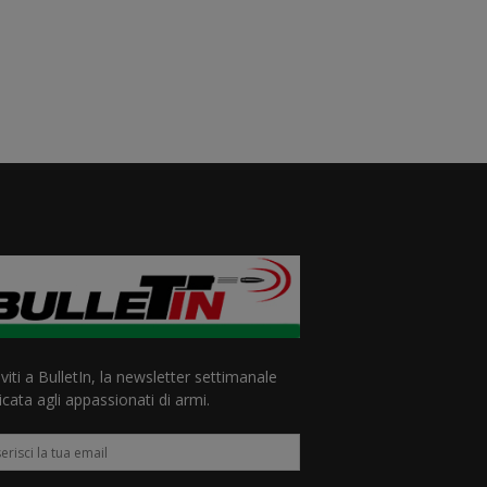
iviti a BulletIn, la newsletter settimanale
cata agli appassionati di armi.