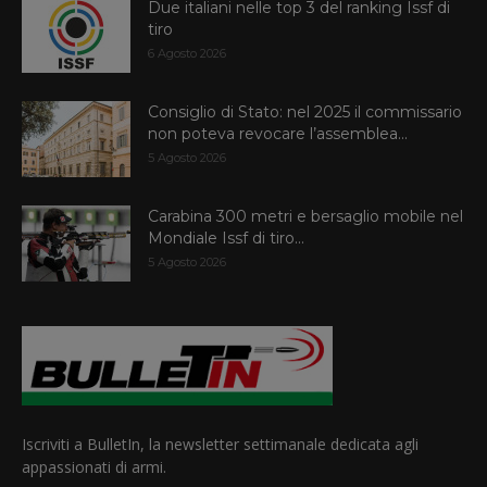
Due italiani nelle top 3 del ranking Issf di
tiro
6 Agosto 2026
Consiglio di Stato: nel 2025 il commissario
non poteva revocare l’assemblea...
5 Agosto 2026
Carabina 300 metri e bersaglio mobile nel
Mondiale Issf di tiro...
5 Agosto 2026
Iscriviti a BulletIn, la newsletter settimanale dedicata agli
appassionati di armi.