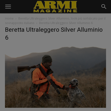
Home
Beretta Ultraleggero Silver Alluminio, look più sofisticato per il
sovrapposto italiano
Beretta Ultraleggero Silver Alluminio 6
Beretta Ultraleggero Silver Alluminio
6