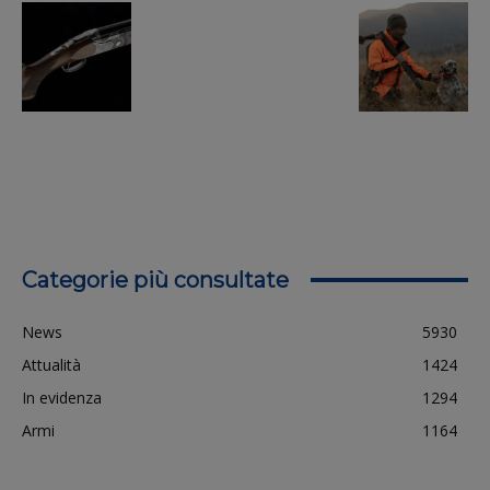
Categorie più consultate
News
5930
Attualità
1424
In evidenza
1294
Armi
1164