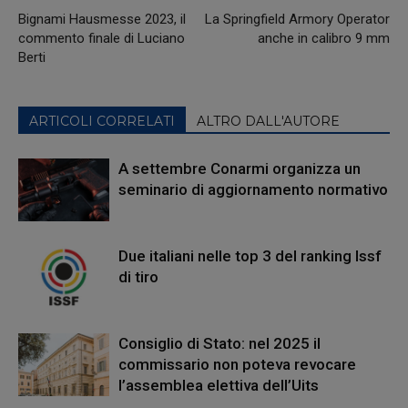
Bignami Hausmesse 2023, il
La Springfield Armory Operator
commento finale di Luciano
anche in calibro 9 mm
Berti
ARTICOLI CORRELATI
ALTRO DALL'AUTORE
A settembre Conarmi organizza un
seminario di aggiornamento normativo
Due italiani nelle top 3 del ranking Issf
di tiro
Consiglio di Stato: nel 2025 il
commissario non poteva revocare
l’assemblea elettiva dell’Uits