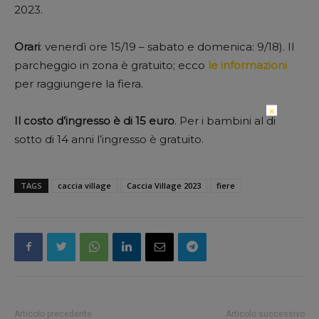
2023.
Orari
: venerdì ore 15/19 – sabato e domenica: 9/18). Il
parcheggio in zona è gratuito; ecco
le informazioni
per raggiungere la fiera.
×
Il costo d’ingresso è di 15 euro
. Per i bambini al di
sotto di 14 anni l’ingresso è gratuito.
TAGS
caccia village
Caccia Village 2023
fiere
Articolo precedente
Articolo successivo