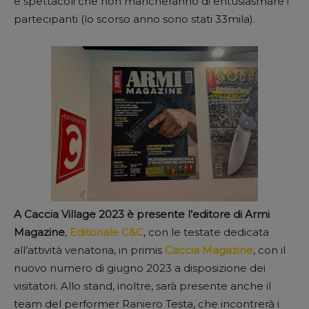
e spettacoli che non mancheranno di entusiasmare i
partecipanti (lo scorso anno sono stati 33mila).
A Caccia Village 2023 è presente l’editore di Armi
Magazine
,
Editoriale C&C
, con le testate dedicata
all’attività venatoria, in primis
Caccia Magazine
, con il
nuovo numero di giugno 2023 a disposizione dei
visitatori. Allo stand, inoltre, sarà presente anche il
team del performer Raniero Testa, che incontrerà i