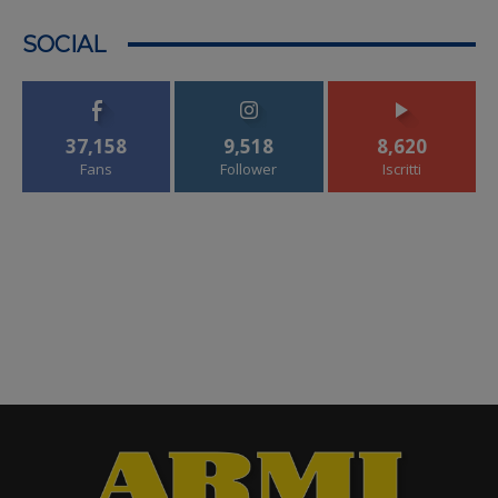
SOCIAL
37,158
9,518
8,620
Fans
Follower
Iscritti