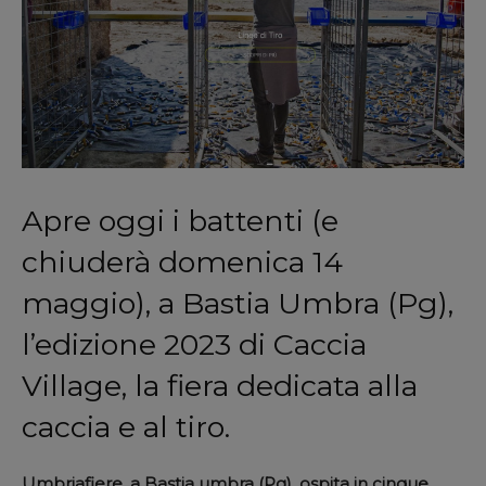
Apre oggi i battenti (e
chiuderà domenica 14
maggio), a Bastia Umbra (Pg),
l’edizione 2023 di Caccia
Village, la
fiera dedicata alla
caccia e al tiro
.
Umbriafiere, a Bastia umbra (Pg), ospita in cinque