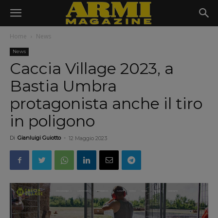
Home
News
News
Caccia Village 2023, a
Bastia Umbra
protagonista anche il tiro
in poligono
Di
Gianluigi Guiotto
-
12 Maggio 2023