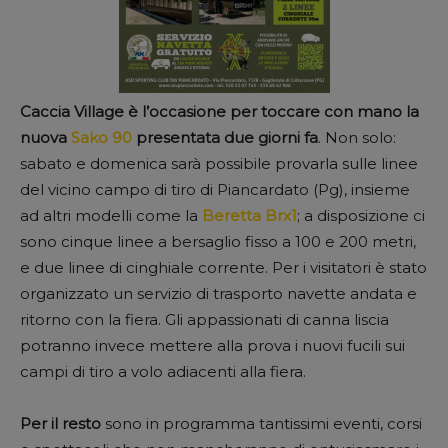
Caccia Village è l’occasione per toccare con mano la
nuova
Sako 90
presentata due giorni fa
. Non solo:
sabato e domenica sarà possibile provarla sulle linee
del vicino campo di tiro di Piancardato (Pg), insieme
ad altri modelli come la
Beretta Brx1
; a disposizione ci
sono cinque linee a bersaglio fisso a 100 e 200 metri,
e due linee di cinghiale corrente. Per i visitatori è stato
organizzato un servizio di trasporto navette andata e
ritorno con la fiera. Gli appassionati di canna liscia
potranno invece mettere alla prova i nuovi fucili sui
campi di tiro a volo adiacenti alla fiera.
Per il resto
sono in programma tantissimi eventi, corsi