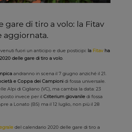
gare di tiro a volo: la Fitav
e aggiornata.
venuti fuori un anticipo e due posticipi:
la
Fitav
ha
2020 delle gare di tiro a volo
.
impica
andranno in scena il 7 giugno anziché il 21.
società e Coppa dei Campioni
di fossa universale.
le Alpi di Cigliano (VC), ma cambia la data: 23
posto invece per il
Criterium giovanile
di fossa
e a Lonato (BS) ma il 12 luglio, non più il 28
egrale
del calendario 2020 delle gare di tiro a