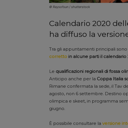
© Raysofsun / shutterstock
Calendario 2020 delle 
ha diffuso la version
Tra gli appuntamenti principali sono 
corretto
in alcune parti il calendario 
Le
qualificazioni regionali di fossa ol
Anticipo anche per la
Coppa Italia 
Rimane confermata la sede, il Tav del
agosto, non 6 settembre. Destino op
olimpica e skeet, in programma sempr
giugno.
È possibile consultare la
versione int