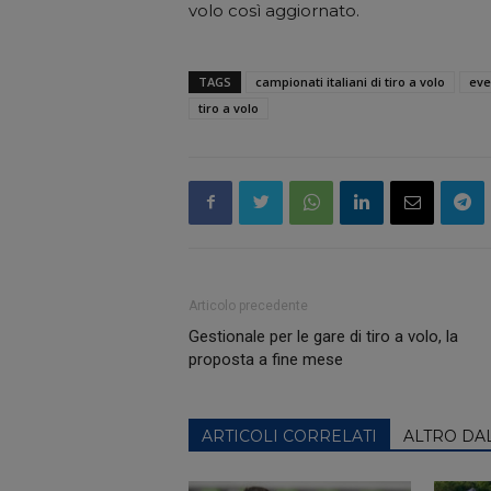
volo così aggiornato.
TAGS
campionati italiani di tiro a volo
eve
tiro a volo
Articolo precedente
Gestionale per le gare di tiro a volo, la
proposta a fine mese
ARTICOLI CORRELATI
ALTRO DA