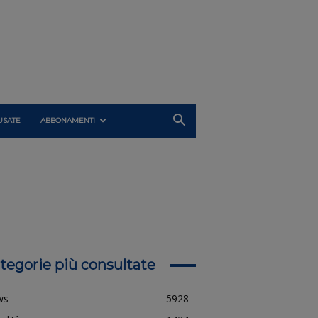
USATE
ABBONAMENTI
tegorie più consultate
ws
5928