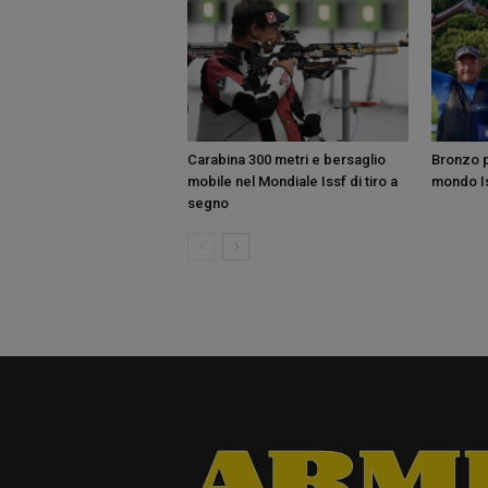
Carabina 300 metri e bersaglio
Bronzo pe
mobile nel Mondiale Issf di tiro a
mondo Is
segno