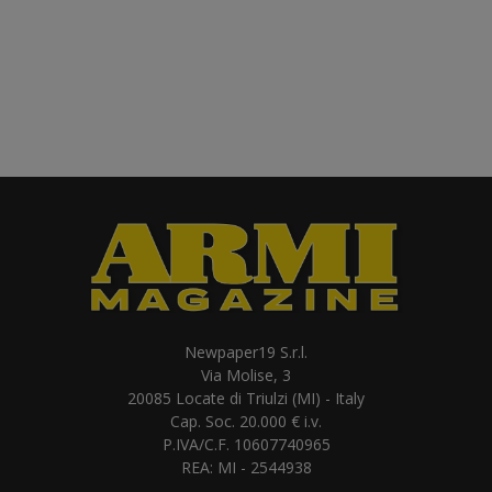
Newpaper19 S.r.l.
Via Molise, 3
20085 Locate di Triulzi (MI) - Italy
Cap. Soc. 20.000 € i.v.
P.IVA/C.F. 10607740965
REA: MI - 2544938