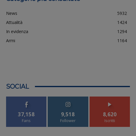
News
5932
Attualità
1424
In evidenza
1294
Armi
1164
SOCIAL
37,158
9,518
8,620
Fans
Follower
Iscritti