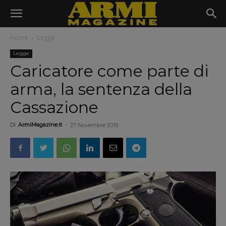
Home
Legge
Legge
Caricatore come parte di
arma, la sentenza della
Cassazione
Di
ArmiMagazine.it
-
27 Novembre 2019