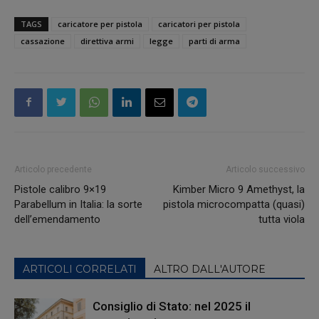
TAGS
caricatore per pistola
caricatori per pistola
cassazione
direttiva armi
legge
parti di arma
Articolo precedente
Articolo successivo
Pistole calibro 9×19
Kimber Micro 9 Amethyst, la
Parabellum in Italia: la sorte
pistola microcompatta (quasi)
dell’emendamento
tutta viola
ARTICOLI CORRELATI
ALTRO DALL'AUTORE
Consiglio di Stato: nel 2025 il