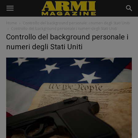
Home
Controllo del background personale: i numeri degli Stati Uniti
Controllo del background personale i numeri degli Stati Uniti
Controllo del background personale i
numeri degli Stati Uniti