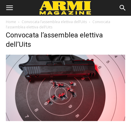
Home
Convocata l’assemblea elettiva dell’Uits
Convocata
l’assemblea elettiva dell’Uits
Convocata l’assemblea elettiva
dell’Uits