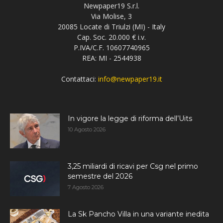
Newpaper19 S.r.l.
Via Molise, 3
20085 Locate di Triulzi (MI) - Italy
Cap. Soc. 20.000 € i.v.
P.IVA/C.F. 10607740965
REA: MI - 2544938
Contattaci:
info@newpaper19.it
In vigore la legge di riforma dell’Uits
10 Agosto 2026
3,25 miliardi di ricavi per Csg nel primo
semestre del 2026
7 Agosto 2026
La Sk Pancho Villa in una variante inedita