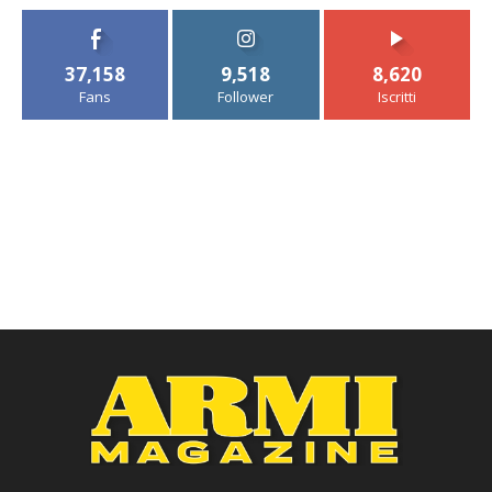
37,158
9,518
8,620
Fans
Follower
Iscritti