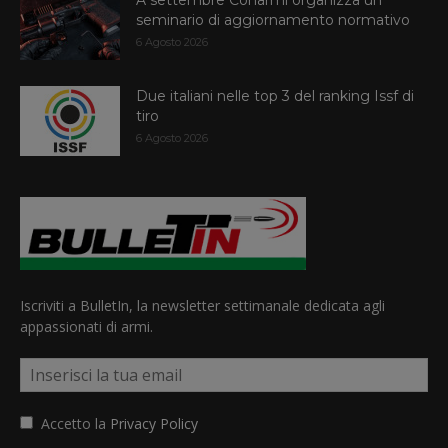
A settembre Conarmi organizza un
seminario di aggiornamento normativo
6 Agosto 2026
Due italiani nelle top 3 del ranking Issf di
tiro
6 Agosto 2026
Iscriviti a BulletIn, la newsletter settimanale dedicata agli
appassionati di armi.
Accetto la
Privacy Policy