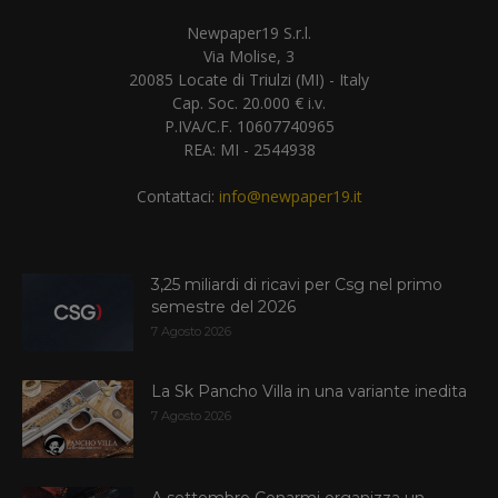
Newpaper19 S.r.l.
Via Molise, 3
20085 Locate di Triulzi (MI) - Italy
Cap. Soc. 20.000 € i.v.
P.IVA/C.F. 10607740965
REA: MI - 2544938
Contattaci:
info@newpaper19.it
3,25 miliardi di ricavi per Csg nel primo
semestre del 2026
7 Agosto 2026
La Sk Pancho Villa in una variante inedita
7 Agosto 2026