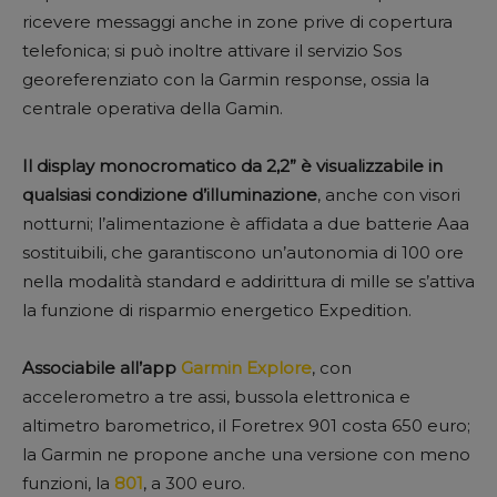
ricevere messaggi anche in zone prive di copertura
telefonica; si può inoltre attivare il servizio Sos
georeferenziato con la Garmin response, ossia la
centrale operativa della Gamin.
Il display monocromatico da 2,2” è visualizzabile in
qualsiasi condizione d’illuminazione
, anche con visori
notturni; l’alimentazione è affidata a due batterie Aaa
sostituibili, che garantiscono un’autonomia di 100 ore
nella modalità standard e addirittura di mille se s’attiva
la funzione di risparmio energetico Expedition.
Associabile all’app
Garmin Explore
, con
accelerometro a tre assi, bussola elettronica e
altimetro barometrico, il Foretrex 901 costa 650 euro;
la Garmin ne propone anche una versione con meno
funzioni, la
801
, a 300 euro.