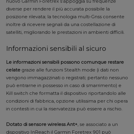
nuovo Garmin Foretrex s’appoggia su frequenze
diverse per rendere il più accurata possibile la
posizione rilevata; la tecnologia multi-Gnss consente
inoltre di ricevere segnali da una costellazione di
satelliti, migliorando le prestazioni in ambienti difficili.
Informazioni sensibili al sicuro
Le informazioni sensibili possono comunque restare
celate
grazie alle funzioni Stealth mode (i dati non
vengono immagazzinati o registrati; pertanto nessuno
può entrarne in possesso in caso di smarrimento) e
Kill switch che formatta il dispositivo riportandolo alle
condizioni di fabbrica, opzione utilissima per chi opera
in contesti in cui la riservatezza può essere a rischio.
Dotato di sensore wireless Ant+
, se associato a un
dispositivo InReach il Garmin Foretrex 901 può