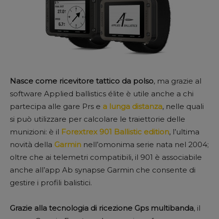
Nasce come ricevitore tattico da polso
, ma grazie al
software Applied ballistics élite è utile anche a chi
partecipa alle gare Prs e
a lunga distanza
, nelle quali
si può utilizzare per calcolare le traiettorie delle
munizioni: è il
Forextrex 901 Ballistic edition
, l’ultima
novità della
Garmin
nell’omonima serie nata nel 2004;
oltre che ai telemetri compatibili, il 901 è associabile
anche all’app Ab synapse Garmin che consente di
gestire i profili balistici.
Grazie alla tecnologia di ricezione Gps multibanda
, il