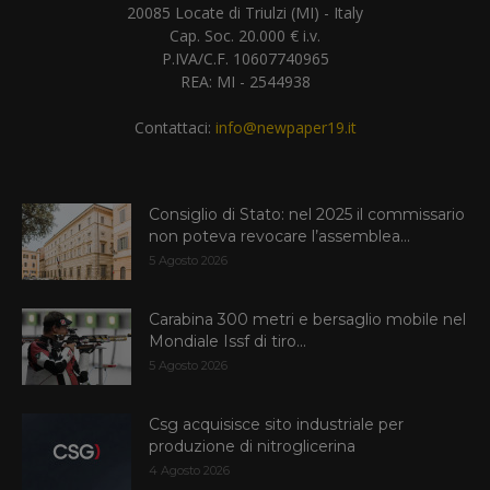
20085 Locate di Triulzi (MI) - Italy
Cap. Soc. 20.000 € i.v.
P.IVA/C.F. 10607740965
REA: MI - 2544938
Contattaci:
info@newpaper19.it
Consiglio di Stato: nel 2025 il commissario
non poteva revocare l’assemblea...
5 Agosto 2026
Carabina 300 metri e bersaglio mobile nel
Mondiale Issf di tiro...
5 Agosto 2026
Csg acquisisce sito industriale per
produzione di nitroglicerina
4 Agosto 2026