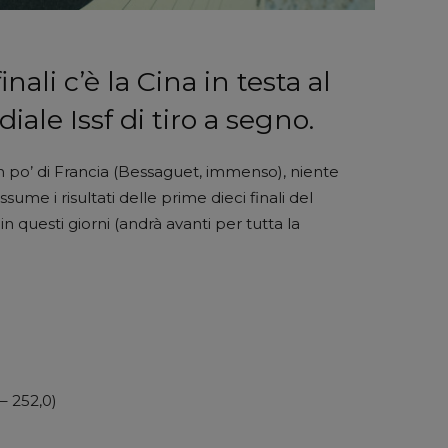
nali c’è la Cina in testa al
le Issf di tiro a segno.
un po’ di Francia (Bessaguet, immenso), niente
ssume i risultati delle prime dieci finali del
in questi giorni (andrà avanti per tutta la
– 252,0)