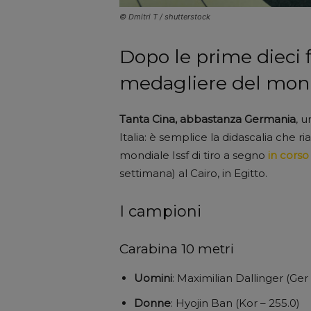
© Dmitri T / shutterstock
Dopo le prime dieci fi
medagliere del mondia
Tanta Cina, abbastanza Germania
, 
Italia: è semplice la didascalia che ria
mondiale Issf di tiro a segno
in corso
settimana) al Cairo, in Egitto.
I campioni
Carabina 10 metri
Uomini
: Maximilian Dallinger (Ger 
Donne
: Hyojin Ban (Kor – 255.0)