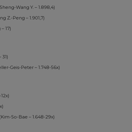
-Sheng-Wang Y. – 1.898,4)
ng Z.-Peng – 1.901,7)
 – 17)
 31)
ler-Geis-Peter – 1.748-56x)
-12x)
x)
 (Kim-So-Bae – 1.648-29x)