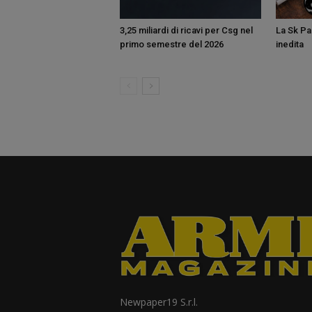
3,25 miliardi di ricavi per Csg nel
La Sk Pan
primo semestre del 2026
inedita
Newpaper19 S.r.l.