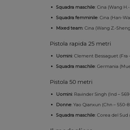
Squadra maschile
: Cina (Wang H.
Squadra femminile
: Cina (Han-Wa
Mixed team
: Cina (Wang Z.-Sheng
Pistola rapida 25 metri
Uomini
: Clement Bessaguet (Fra –
Squadra
maschile
: Germania (Muel
Pistola 50 metri
Uomini
: Ravinder Singh (Ind – 569
Donne
: Yao Qianxun (Chn – 550-8
Squadra
maschile
: Corea del Sud