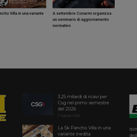
cho Villa in una variante
A settembre Conarmi organizza
un seminario di aggiornamento
normativo
3,25 miliardi di ricavi per
Csg nel primo semestre
del 2026
7 Agosto 2026
La Sk Pancho Villa in una
Iscr
variante inedita
dedi