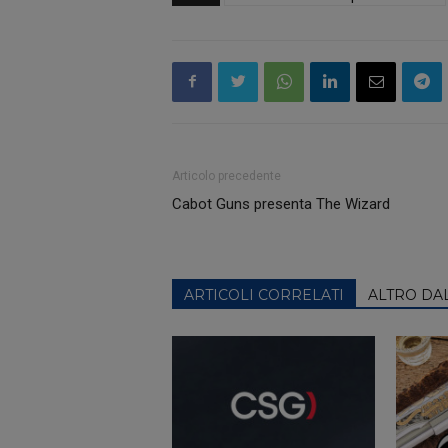
Articolo precedente
Cabot Guns presenta The Wizard
ARTICOLI CORRELATI
ALTRO DA