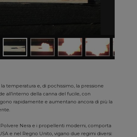
a temperatura e, di pochissimo, la pressione
 all’interno della canna del fucile, con
gono rapidamente e aumentano ancora di più la
ente.
a Polvere Nera e i propellenti moderni, comporta
i USA e nel Regno Unito, vigano due regimi diversi: