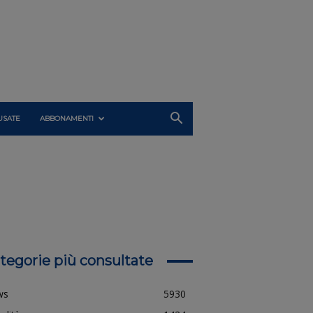
USATE
ABBONAMENTI
tegorie più consultate
ws
5930