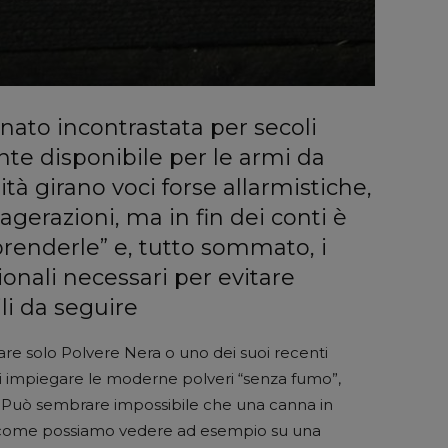
ato incontrastata per secoli
nte disponibile per le armi da
ità girano voci forse allarmistiche,
agerazioni, ma in fin dei conti è
renderle” e, tutto sommato, i
nali necessari per evitare
li da seguire
are solo Polvere Nera o uno dei suoi recenti
ai impiegare le moderne polveri “senza fumo”,
re. Può sembrare impossibile che una canna in
o, come possiamo vedere ad esempio su una