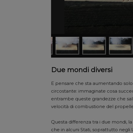
Due mondi diversi
E pensare che sta aumentando solo l
circostante: immaginate cosa succede
entrambe queste grandezze che sal
velocità di combustione del propell
Questa differenza tra i due mondi, l
che in alcuni Stati, soprattutto negl