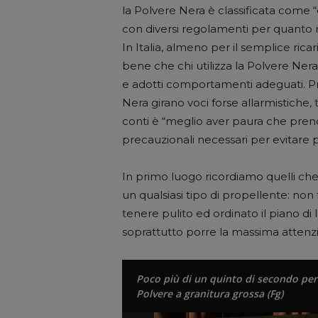
la Polvere Nera è classificata come “e
con diversi regolamenti per quanto ri
In Italia, almeno per il semplice ric
bene che chi utilizza la Polvere Ner
e adotti comportamenti adeguati. Pr
Nera girano voci forse allarmistiche, 
conti è “meglio aver paura che pre
precauzionali necessari per evitare p
In primo luogo ricordiamo quelli che
un qualsiasi tipo di propellente: no
tenere pulito ed ordinato il piano di 
soprattutto porre la massima attenzio
Poco più di un quinto di secondo per 
Polvere a granitura grossa (Fg)