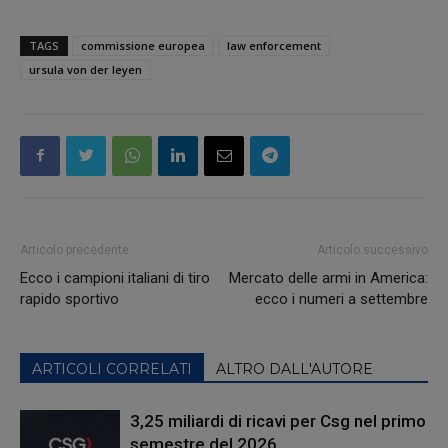
TAGS
commissione europea
law enforcement
ursula von der leyen
Articolo precedente
Articolo successivo
Ecco i campioni italiani di tiro
Mercato delle armi in America:
rapido sportivo
ecco i numeri a settembre
ARTICOLI CORRELATI
ALTRO DALL'AUTORE
3,25 miliardi di ricavi per Csg nel primo
semestre del 2026