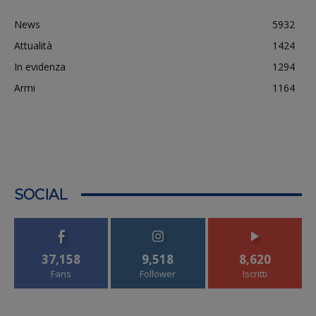
News
5932
Attualità
1424
In evidenza
1294
Armi
1164
SOCIAL
37,158
9,518
8,620
Fans
Follower
Iscritti