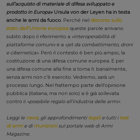
sull’acquisto di materiale di difesa sviluppato e
prodotto in Europa»
Ursula von der Leyen ha in testa
anche le armi da fuoco
. Perché nel
discorso sullo
stato dell’Unione europea
queste parole arrivano
subito dopo il riferimento a
«interoperabilità di
piattaforme comuni»
e a
«jet da combattimento, droni
e cibernetica»
. Però il contesto è ben più ampio, la
costituzione di una difesa comune europea. E per
una difesa comune alla fine si torna lì: banalmente,
senza armi non c’è esercito. Vedremo, sarà un
processo lungo. Nel frattempo parte dell’opinione
pubblica (italiana, ma non solo) si è già sollevata
contro il
«possibile regalo all’industria delle armi»
.
Leggi le
news
, gli approfondimenti
legali
e tutti i
test
di armi
e di
munizioni
sul portale web di Armi
Magazine.