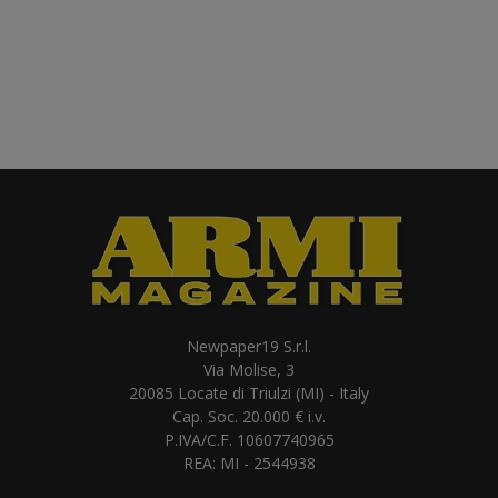
Newpaper19 S.r.l.
Via Molise, 3
20085 Locate di Triulzi (MI) - Italy
Cap. Soc. 20.000 € i.v.
P.IVA/C.F. 10607740965
REA: MI - 2544938