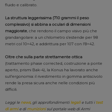
fluido e calibrato.
La struttura leggerissima (710 grammi il peso
complessivo) si abbina a oculari di dimensioni
maggiorate
, che rendono il campo visivo più che
grandangolare: a un chilometro s’estende per 98
metri col 10×42, e addirittura per 107 con l’8×42.
Oltre che sulla parte strettamente ottica
(trattamento phase corrected, costruzione a ponte
aperto, prismi Bak-4), la Konus ha lavorato anche
sull’ergonomia: il rivestimento in gomma antiscivolo
rende la presa sicura anche nelle condizioni più
difficili.
Leggi le
news
, gli approfondimenti
legali
e tutti i
test
di armi
e di
munizioni
sul portale web di Armi