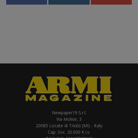
Newpaper19 S.r.l.
Via Molise, 3
20085 Locate di Triulzi (MI) - Italy
Cap. Soc. 20.000 € i.v.