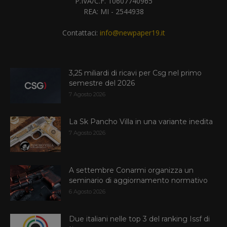
P.IVA/C.F. 10607740965
REA: MI - 2544938
Contattaci:
info@newpaper19.it
3,25 miliardi di ricavi per Csg nel primo
semestre del 2026
7 Agosto 2026
La Sk Pancho Villa in una variante inedita
7 Agosto 2026
A settembre Conarmi organizza un
seminario di aggiornamento normativo
6 Agosto 2026
Due italiani nelle top 3 del ranking Issf di