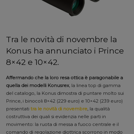
Tra le novità di novembre la
Konus ha annunciato i Prince
8×42 e 10×42.
Affermando che la loro resa ottica è paragonabile a
quella dei modelli Konusrex
, la linea top di gamma
del catalogo, la Konus dimostra di puntare molto sui
Prince, i binocoli 8×42 (229 euro) e 10×42 (239 euro)
presentati
tra le novità di novembre
, la qualità
costruttiva dei quali si evidenzia nelle parti in
movimento: la ruota di messa a fuoco centrale e il
comando di regolazione diottrica scorrono in modo