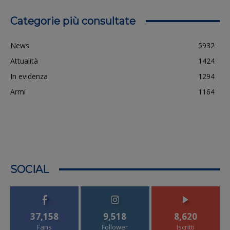
Categorie più consultate
News
5932
Attualità
1424
In evidenza
1294
Armi
1164
SOCIAL
37,158
9,518
8,620
Fans
Follower
Iscritti