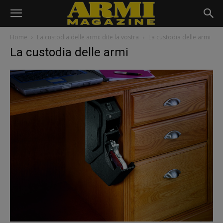
Home
La custodia delle armi: dite la vostra
La custodia delle armi
La custodia delle armi