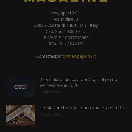
Newpaper19 S.r.l.
Via Molise, 3
20085 Locate di Triulzi (MI) - Italy
Cap. Soc. 20.000 € i.v.
P.IVA/C.F. 10607740965
REA: MI - 2544938
Contattaci:
info@newpaper19.it
3,25 miliardi di ricavi per Csg nel primo
semestre del 2026
7 Agosto 2026
La Sk Pancho Villa in una variante inedita
7 Agosto 2026