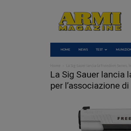
Armi
Magazine
HOME
NEWS
TEST
MUNIZION
Home
La Sig Sauer lancia la Freedom Series, le
La Sig Sauer lancia l
per l’associazione di