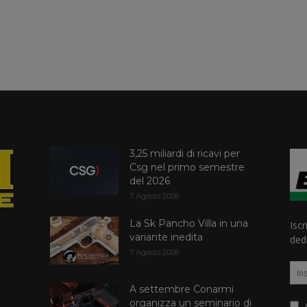
3,25 miliardi di ricavi per
Csg nel primo semestre
del 2026
7 Agosto 2026
La Sk Pancho Villa in una
Iscr
variante inedita
dedi
7 Agosto 2026
A settembre Conarmi
organizza un seminario di
A