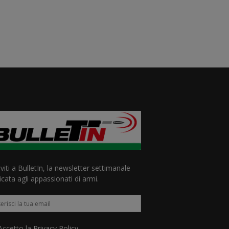
iviti a BulletIn, la newsletter settimanale
cata agli appassionati di armi.
ccetto la
Privacy Policy