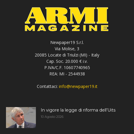
Newpaper19 S.r.l.
Via Molise, 3
20085 Locate di Triulzi (MI) - Italy
Cap. Soc. 20.000 € i.v.
P.IVA/C.F. 10607740965
REA: MI - 2544938
Contattaci:
info@newpaper19.it
In vigore la legge di riforma dell’Uits
10 Agosto 2026