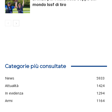
mondo Issf di tiro
Categorie più consultate
News
5933
Attualità
1424
In evidenza
1294
Armi
1164