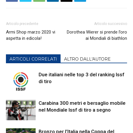
Articolo precedente
Articolo successivo
Armi Shop marzo 2020 vi
Dorothea Wierer si prende l’oro
aspetta in edicola!
ai Mondiali di biathlon
ARTICOLI CORRELATI
ALTRO DALL'AUTORE
Due italiani nelle top 3 del ranking Issf
di tiro
Carabina 300 metri e bersaglio mobile
nel Mondiale Issf di tiro a segno
Bronzo per l’Italia nella Coppa del