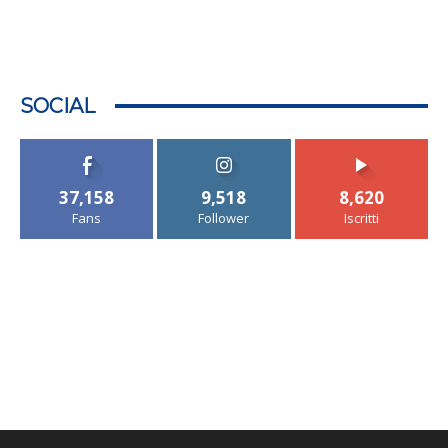
SOCIAL
37,158
9,518
8,620
Fans
Follower
Iscritti