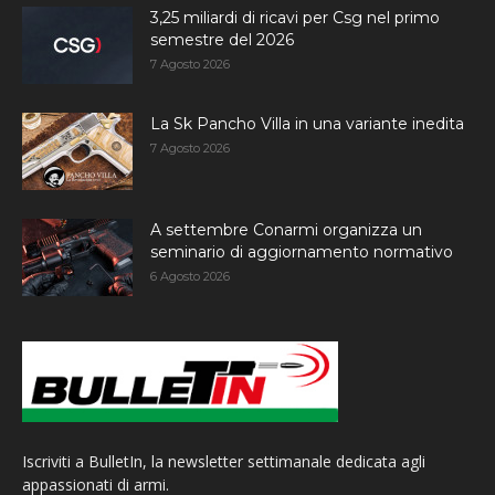
3,25 miliardi di ricavi per Csg nel primo
semestre del 2026
7 Agosto 2026
La Sk Pancho Villa in una variante inedita
7 Agosto 2026
A settembre Conarmi organizza un
seminario di aggiornamento normativo
6 Agosto 2026
Iscriviti a BulletIn, la newsletter settimanale dedicata agli
appassionati di armi.