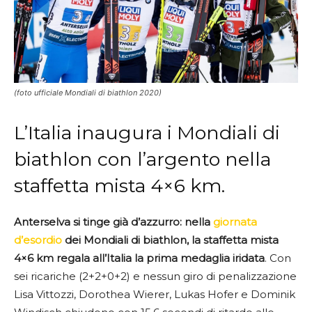
(foto ufficiale Mondiali di biathlon 2020)
L’Italia inaugura i Mondiali di
biathlon con l’argento nella
staffetta mista 4×6 km.
Anterselva si tinge già d’azzurro: nella
giornata
d’esordio
dei Mondiali di biathlon, la staffetta mista
4×6 km regala all’Italia la prima medaglia iridata
. Con
sei ricariche (2+2+0+2) e nessun giro di penalizzazione
Lisa Vittozzi, Dorothea Wierer, Lukas Hofer e Dominik