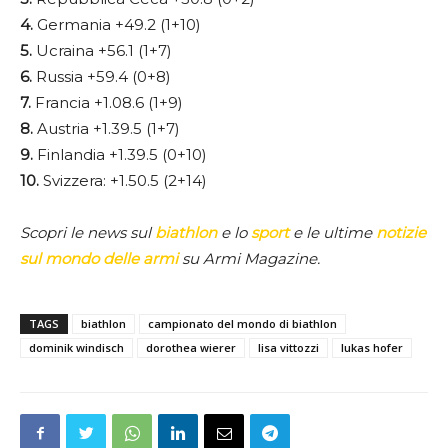
4.
Germania +49.2 (1+10)
5.
Ucraina +56.1 (1+7)
6.
Russia +59.4 (0+8)
7.
Francia +1.08.6 (1+9)
8.
Austria +1.39.5 (1+7)
9.
Finlandia +1.39.5 (0+10)
10.
Svizzera: +1.50.5 (2+14)
Scopri le news sul
biathlon
e lo
sport
e le ultime
notizie
sul mondo delle armi
su Armi Magazine.
TAGS
biathlon
campionato del mondo di biathlon
dominik windisch
dorothea wierer
lisa vittozzi
lukas hofer