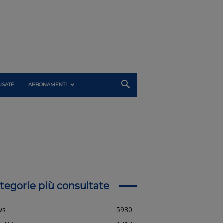
USATE
ABBONAMENTI
tegorie più consultate
ws
5930