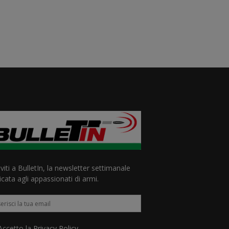
iviti a BulletIn, la newsletter settimanale
cata agli appassionati di armi.
ccetto la
Privacy Policy