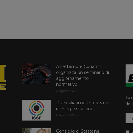
A settembre Conarmi
organizza un seminario di
aggiornamento
normativo
6 Agosto 2026
Iscr
Due italiani nelle top 3 del
dedi
ranking Issf di tiro
6 Agosto 2026
Consiglio di Stato: nel
A