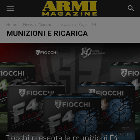
Home
News
Munizioni e ricarica
Pagina 14
MUNIZIONI E RICARICA
Fiocchi presenta le munizioni F4