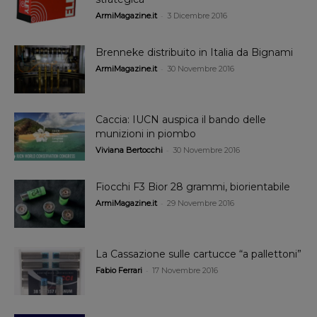
-
ArmiMagazine.it
3 Dicembre 2016
Brenneke distribuito in Italia da Bignami
-
ArmiMagazine.it
30 Novembre 2016
Caccia: IUCN auspica il bando delle
munizioni in piombo
-
Viviana Bertocchi
30 Novembre 2016
Fiocchi F3 Bior 28 grammi, biorientabile
-
ArmiMagazine.it
29 Novembre 2016
La Cassazione sulle cartucce “a pallettoni”
-
Fabio Ferrari
17 Novembre 2016