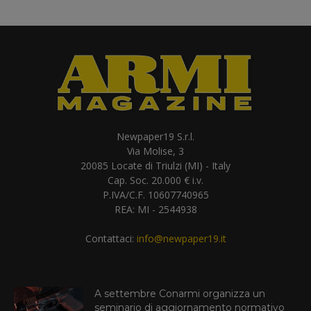
Newpaper19 S.r.l.
Via Molise, 3
20085 Locate di Triulzi (MI) - Italy
Cap. Soc. 20.000 € i.v.
P.IVA/C.F. 10607740965
REA: MI - 2544938
Contattaci:
info@newpaper19.it
A settembre Conarmi organizza un
seminario di aggiornamento normativo