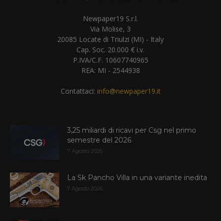
Newpaper19 S.r.l.
Via Molise, 3
20085 Locate di Triulzi (MI) - Italy
Cap. Soc. 20.000 € i.v.
P.IVA/C.F. 10607740965
REA: MI - 2544938
Contattaci:
info@newpaper19.it
3,25 miliardi di ricavi per Csg nel primo
semestre del 2026
7 Agosto 2026
La Sk Pancho Villa in una variante inedita
7 Agosto 2026