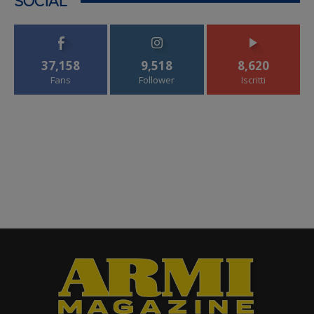
SOCIAL
37,158
9,518
8,620
Fans
Follower
Iscritti