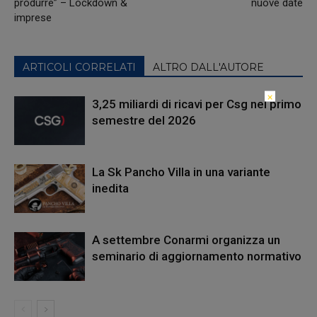
produrre” – Lockdown &
nuove date
imprese
ARTICOLI CORRELATI
ALTRO DALL'AUTORE
×
3,25 miliardi di ricavi per Csg nel primo
semestre del 2026
La Sk Pancho Villa in una variante
inedita
A settembre Conarmi organizza un
seminario di aggiornamento normativo