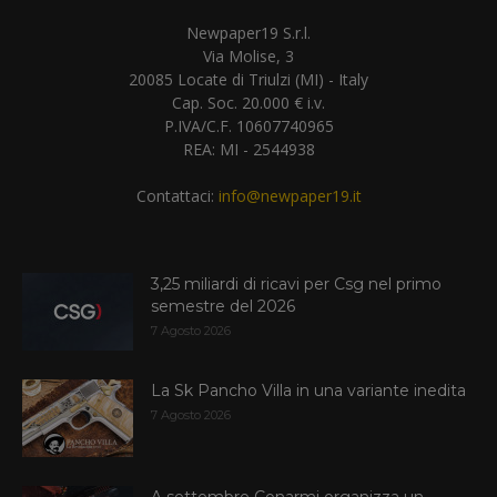
Newpaper19 S.r.l.
Via Molise, 3
20085 Locate di Triulzi (MI) - Italy
Cap. Soc. 20.000 € i.v.
P.IVA/C.F. 10607740965
REA: MI - 2544938
Contattaci:
info@newpaper19.it
3,25 miliardi di ricavi per Csg nel primo
semestre del 2026
7 Agosto 2026
La Sk Pancho Villa in una variante inedita
7 Agosto 2026