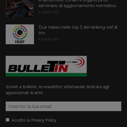
A settembre Conarmi organizza un
seminario di aggiornamento normativo
6 Agosto 2026
Due italiani nelle top 3 del ranking Issf di
tiro
6 Agosto 2026
Iscriviti a BulletIn, la newsletter settimanale dedicata agli
appassionati di armi.
Accetto la
Privacy Policy