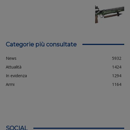
Categorie più consultate
News
5932
Attualità
1424
In evidenza
1294
Armi
1164
SOCIAL