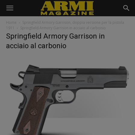
Home
Springfield Armory Garrison, doppia versione per la pistola
1911
Springfield Armory Garrison in acciaio al carbonio
Springfield Armory Garrison in
acciaio al carbonio