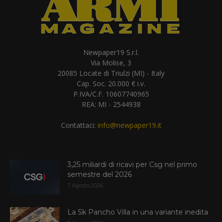
Newpaper19 S.r.l.
Via Molise, 3
20085 Locate di Triulzi (MI) - Italy
Cap. Soc. 20.000 € i.v.
P.IVA/C.F. 10607740965
REA: MI - 2544938
Contattaci:
info@newpaper19.it
3,25 miliardi di ricavi per Csg nel primo
semestre del 2026
7 Agosto 2026
La Sk Pancho Villa in una variante inedita