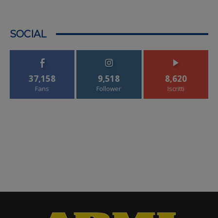
SOCIAL
37,158
9,518
8,620
Fans
Follower
Iscritti