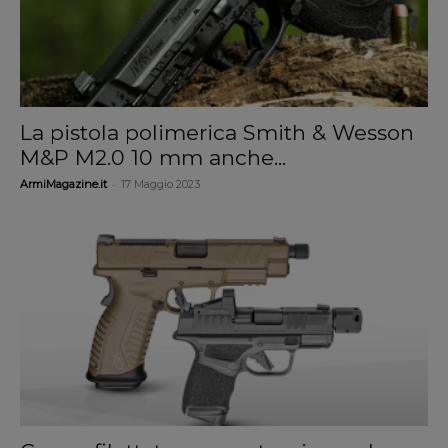
La pistola polimerica Smith & Wesson
M&P M2.0 10 mm anche...
-
ArmiMagazine.it
17 Maggio 2023