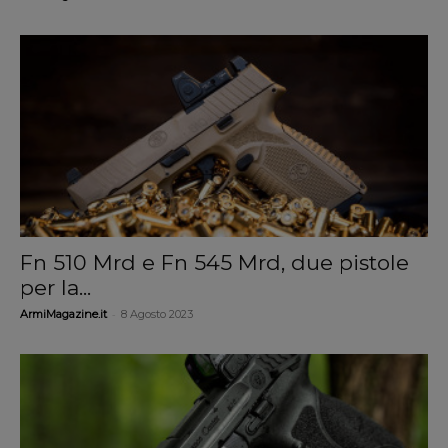
Fn 510 Mrd e Fn 545 Mrd, due pistole
per la...
-
ArmiMagazine.it
8 Agosto 2023