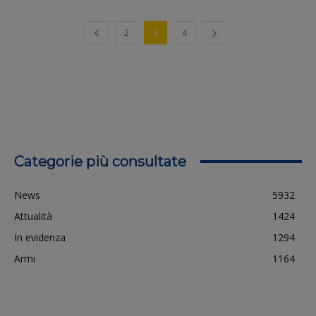
2
3
4
Categorie più consultate
News
5932
Attualità
1424
In evidenza
1294
Armi
1164