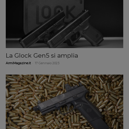
La Glock Gen5 si amplia
-
ArmiMagazine.it
17 Gennaio 2023