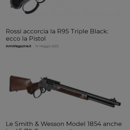
Rossi accorcia la R95 Triple Black:
ecco la Pistol
-
ArmiMagazine.it
14 Maggio 2025
Le Smith & Wesson Model 1854 anche