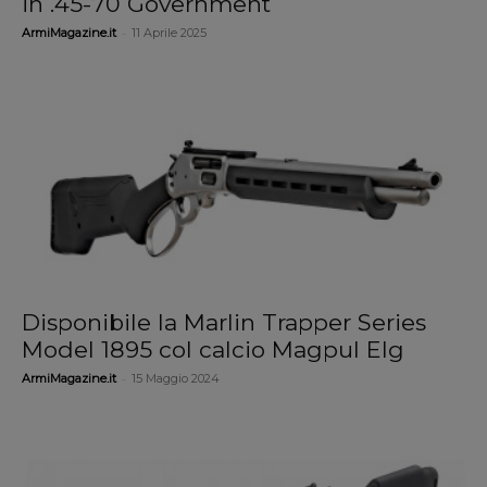
in .45-70 Government
-
ArmiMagazine.it
11 Aprile 2025
Disponibile la Marlin Trapper Series
Model 1895 col calcio Magpul Elg
-
ArmiMagazine.it
15 Maggio 2024