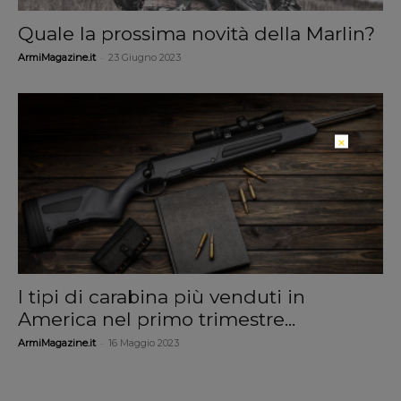
Quale la prossima novità della Marlin?
-
ArmiMagazine.it
23 Giugno 2023
×
I tipi di carabina più venduti in
America nel primo trimestre...
-
ArmiMagazine.it
16 Maggio 2023