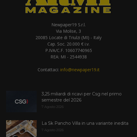
Newpaper19 S.r.l.
Via Molise, 3
20085 Locate di Triulzi (MI) - Italy
Cap. Soc. 20.000 € i.v.
P.IVA/C.F. 10607740965
REA: MI - 2544938
Contattaci:
info@newpaper19.it
3,25 miliardi di ricavi per Csg nel primo
semestre del 2026
7 Agosto 2026
La Sk Pancho Villa in una variante inedita
7 Agosto 2026