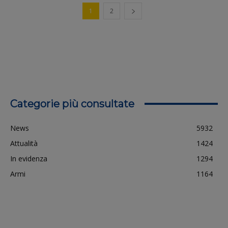
1
2
Categorie più consultate
News
5932
Attualità
1424
In evidenza
1294
Armi
1164