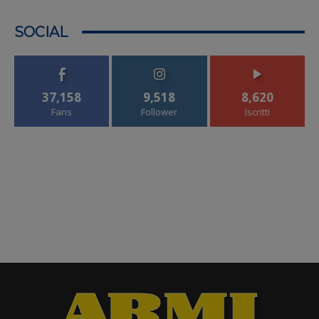
SOCIAL
37,158
9,518
8,620
Fans
Follower
Iscritti