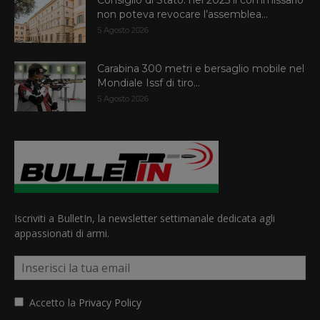
Consiglio di Stato: nel 2025 il commissario
non poteva revocare l’assemblea...
5 Agosto 2026
Carabina 300 metri e bersaglio mobile nel
Mondiale Issf di tiro...
5 Agosto 2026
Iscriviti a BulletIn, la newsletter settimanale dedicata agli
appassionati di armi.
Accetto la
Privacy Policy