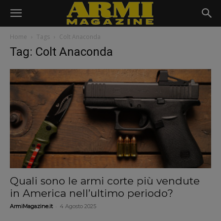
Home
Tags
Colt Anaconda
Tag: Colt Anaconda
Quali sono le armi corte più vendute
in America nell’ultimo periodo?
-
ArmiMagazine.it
4 Agosto 2025