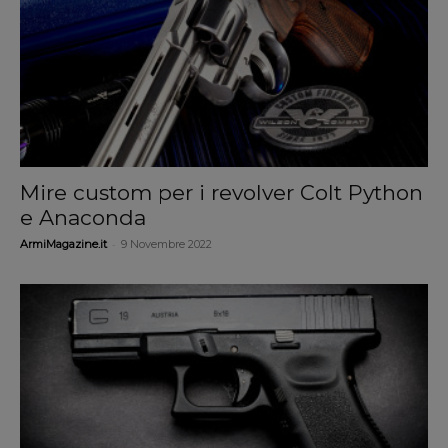
Mire custom per i revolver Colt Python
e Anaconda
-
ArmiMagazine.it
9 Novembre 2022