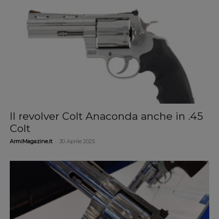
Il revolver Colt Anaconda anche in .45
Colt
-
ArmiMagazine.it
30 Aprile 2025