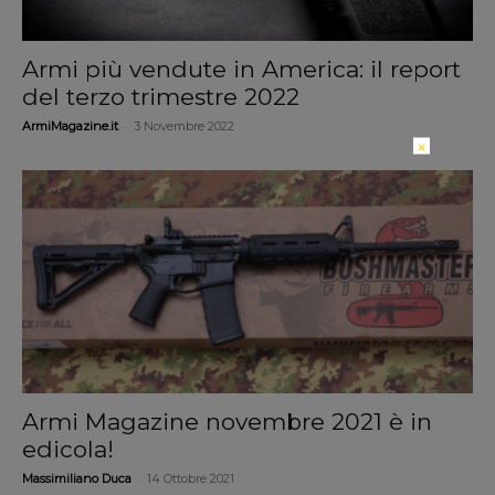
Armi più vendute in America: il report
del terzo trimestre 2022
-
ArmiMagazine.it
3 Novembre 2022
×
Armi Magazine novembre 2021 è in
edicola!
-
Massimiliano Duca
14 Ottobre 2021