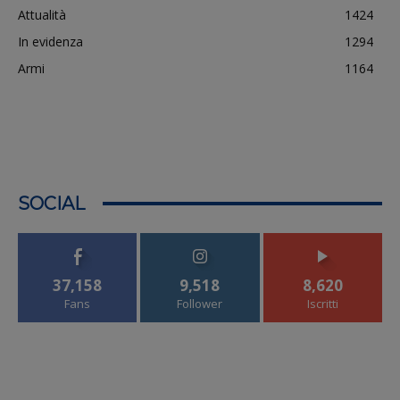
Attualità
1424
In evidenza
1294
Armi
1164
SOCIAL
37,158
9,518
8,620
Fans
Follower
Iscritti