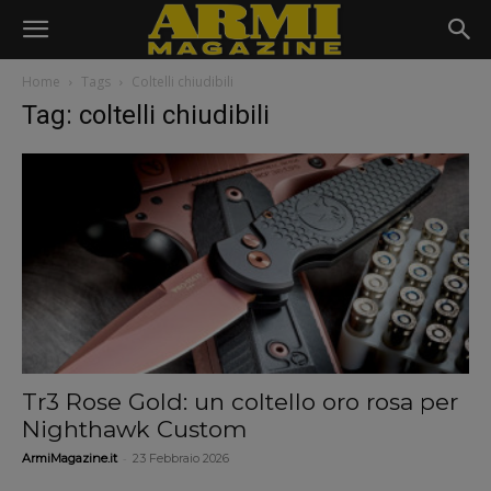
Home
Tags
Coltelli chiudibili
Tag: coltelli chiudibili
Tr3 Rose Gold: un coltello oro rosa per
Nighthawk Custom
-
ArmiMagazine.it
23 Febbraio 2026