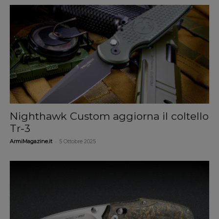
Nighthawk Custom aggiorna il coltello
Tr-3
-
ArmiMagazine.it
5 Ottobre 2025