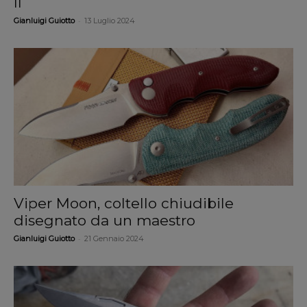
II
-
Gianluigi Guiotto
13 Luglio 2024
Viper Moon, coltello chiudibile
disegnato da un maestro
-
Gianluigi Guiotto
21 Gennaio 2024