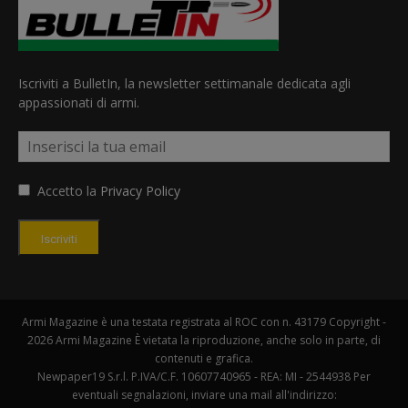
Iscriviti a BulletIn, la newsletter settimanale dedicata agli
appassionati di armi.
Accetto la
Privacy Policy
Iscriviti
Armi Magazine è una testata registrata al ROC con n. 43179 Copyright -
2026 Armi Magazine È vietata la riproduzione, anche solo in parte, di
contenuti e grafica.
Newpaper19 S.r.l. P.IVA/C.F. 10607740965 - REA: MI - 2544938 Per
eventuali segnalazioni, inviare una mail all'indirizzo: