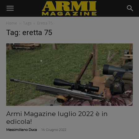
Home
Tags
Eretta 75
Tag: eretta 75
Armi Magazine luglio 2022 è in
edicola!
-
Massimiliano Duca
14 Giugno 2022