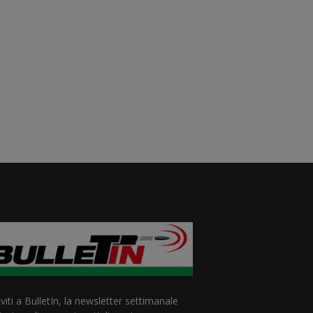
iviti a BulletIn, la newsletter settimanale