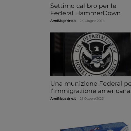
Settimo calibro per le
Federal HammerDown
-
ArmiMagazine.it
24 Giugno 2024
Una munizione Federal pe
l’Immigrazione americana
-
ArmiMagazine.it
25 Ottobre 2023