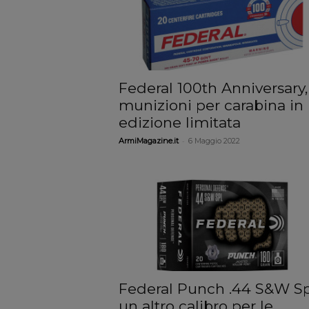
Federal 100th Anniversary,
munizioni per carabina in
edizione limitata
-
ArmiMagazine.it
6 Maggio 2022
Federal Punch .44 S&W Sp
un altro calibro per le